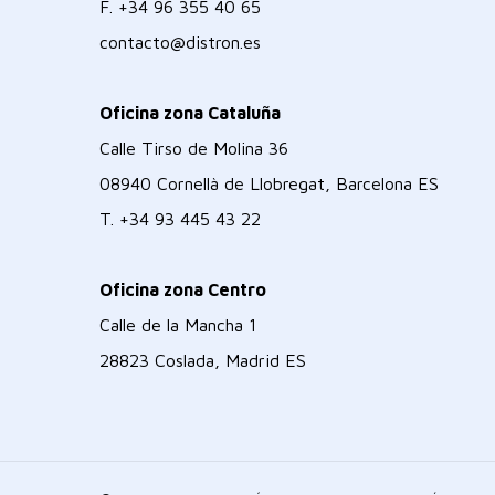
F.
+34 96 355 40 65
contacto@distron.es
Oficina zona Cataluña
Calle Tirso de Molina 36
08940 Cornellà de Llobregat, Barcelona ES
T.
+34 93 445 43 22
Oficina zona Centro
Calle de la Mancha 1
28823 Coslada, Madrid ES