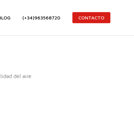
BLOG
(+34)963568720
CONTACTO
lidad del aire