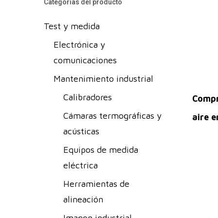
Categorías del producto
Test y medida
Electrónica y
comunicaciones
Mantenimiento industrial
Calibradores
Compr
Cámaras termográficas y
aire e
acústicas
Equipos de medida
eléctrica
Herramientas de
alineación
Imagen industrial