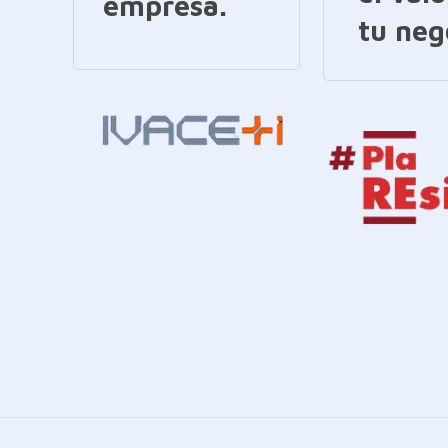
empresa.
tu neg