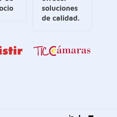
ocio
soluciones
de calidad.
linkedin
phone
email