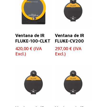
Leer Más
Leer Más
Ventana de IR
Ventana de IR
FLUKE-100-CLKT
FLUKE-CV200
420,00
€
(IVA
297,00
€
(IVA
Excl.)
Excl.)
Leer Más
Leer Más