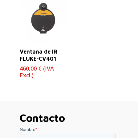
Leer Más
Ventana de IR
FLUKE-CV401
460,00
€
(IVA
Excl.)
Contacto