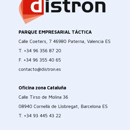
PARQUE EMPRESARIAL TÁCTICA
Calle Coeters, 7 46980 Paterna, Valencia ES
T.
+34 96 356 87 20
F.
+34 96 355 40 65
contacto@distron.es
Oficina zona Cataluña
Calle Tirso de Molina 36
08940 Cornellà de Llobregat, Barcelona ES
T.
+34 93 445 43 22