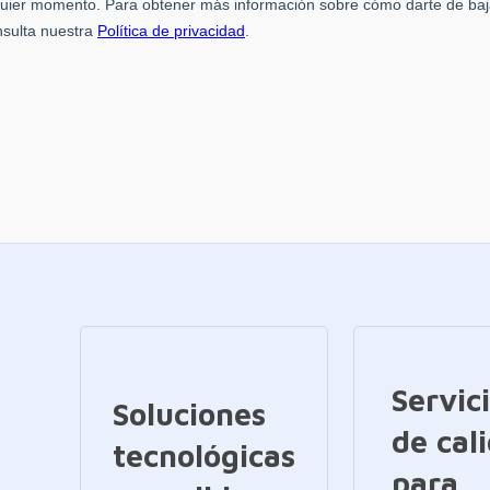
Servic
Soluciones
de cal
tecnológicas
para