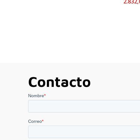
2.832
Contacto