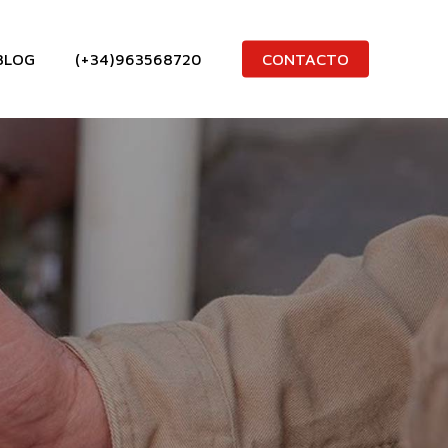
BLOG
(+34)963568720
CONTACTO