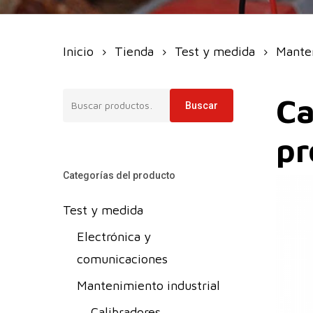
Inicio
Tienda
Test y medida
Manten
Buscar
Ca
Buscar
por:
pr
Categorías del producto
Test y medida
Electrónica y
comunicaciones
Mantenimiento industrial
Calibradores