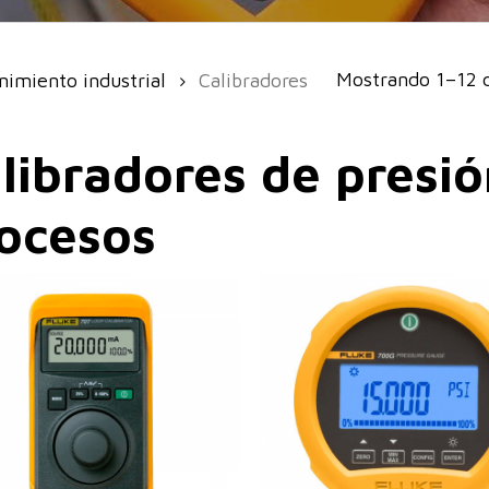
Mostrando 1–12 d
imiento industrial
Calibradores
libradores de presió
ocesos