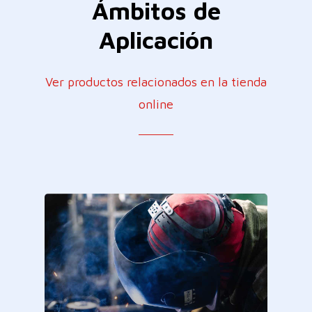
Ámbitos
de
Aplicación
Ver productos relacionados en la tienda
online