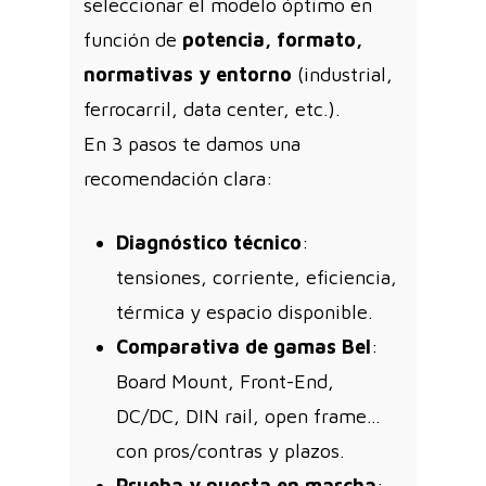
seleccionar el modelo óptimo en
función de
potencia, formato,
normativas y entorno
(industrial,
ferrocarril, data center, etc.).
En 3 pasos te damos una
recomendación clara:
Diagnóstico técnico
:
tensiones, corriente, eficiencia,
térmica y espacio disponible.
Comparativa de gamas Bel
:
Board Mount, Front-End,
DC/DC, DIN rail, open frame…
con pros/contras y plazos.
Prueba y puesta en marcha
: