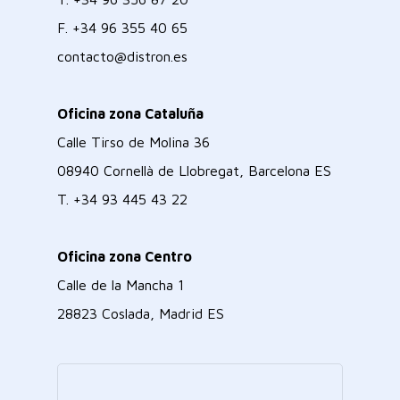
F.
+34 96 355 40 65
contacto@distron.es
Oficina zona Cataluña
Calle Tirso de Molina 36
08940 Cornellà de Llobregat, Barcelona ES
T.
+34 93 445 43 22
Oficina zona Centro
Calle de la Mancha 1
28823 Coslada, Madrid ES