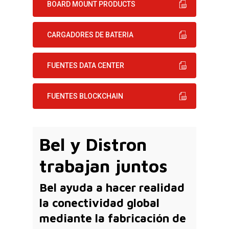
BOARD MOUNT PRODUCTS
CARGADORES DE BATERIA
FUENTES DATA CENTER
FUENTES BLOCKCHAIN
Bel y Distron
trabajan juntos
Bel ayuda a hacer realidad
la conectividad global
mediante la fabricación de