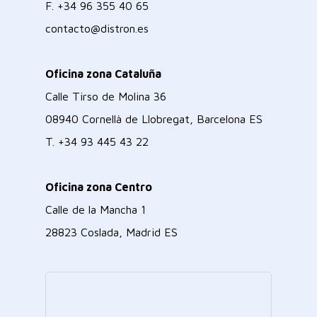
F.
+34 96 355 40 65
contacto@distron.es
Oficina zona Cataluña
Calle Tirso de Molina 36
08940 Cornellà de Llobregat, Barcelona ES
T.
+34 93 445 43 22
Oficina zona Centro
Calle de la Mancha 1
28823 Coslada, Madrid ES