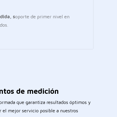
dida, s
oporte de primer nivel en
ados.
ntos de medición
ormada que garantiza resultados óptimos y
 el mejor servicio posible a nuestros