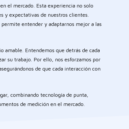
en el mercado. Esta experiencia no solo
s y expectativas de nuestros clientes.
os permite entender y adaptarnos mejor a las
cio amable. Entendemos que detrás de cada
ar su trabajo. Por ello, nos esforzamos por
, asegurándonos de que cada interacción con
lugar, combinando tecnología de punta,
trumentos de medición en el mercado.