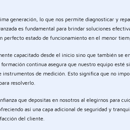
ma generación, lo que nos permite diagnosticar y repa
avanzada es fundamental para brindar soluciones efectiv
n perfecto estado de funcionamiento en el menor tiem
mente capacitado desde el inicio sino que también se e
formación continua asegura que nuestro equipo esté sie
e instrumentos de medición. Esto significa que no impo
para resolverlo.
fianza que depositas en nosotros al elegirnos para cui
 ofreciendo así una capa adicional de seguridad y tranqu
facción del cliente.