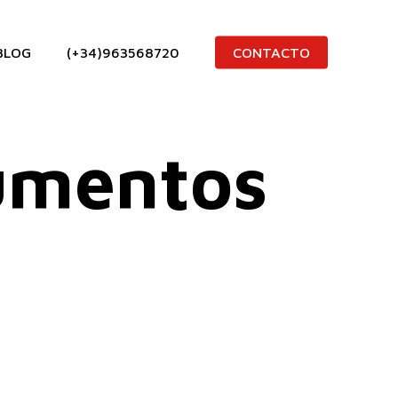
BLOG
(+34)963568720
CONTACTO
rumentos