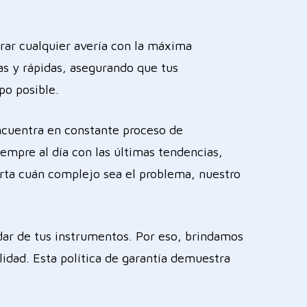
rar cualquier avería con la máxima
as y rápidas, asegurando que tus
po posible.
ncuentra en constante proceso de
mpre al día con las últimas tendencias,
rta cuán complejo sea el problema, nuestro
dar de tus instrumentos. Por eso, brindamos
ilidad. Esta política de garantía demuestra