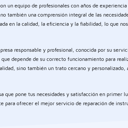
on un equipo de profesionales con años de experiencia 
ino también una comprensión integral de las necesidade
a en la calidad, la eficiencia y la fiabilidad, lo que n
resa responsable y profesional, conocida por su servi
que depende de su correcto funcionamiento para realiz
 calidad, sino también un trato cercano y personalizado
esa que pone tus necesidades y satisfacción en primer 
te para ofrecer el mejor servicio de reparación de ins