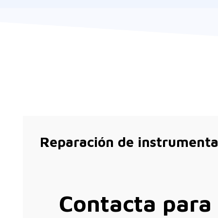
Reparación de instrumenta
Contacta para