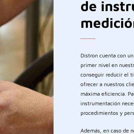
de
inst
medició
Distron cuenta con un
primer nivel en nuestr
conseguir reducir el t
ofrecer a nuestros cli
máxima eficiencia. Pa
instrumentación necesa
procedimientos y pers
Además, en caso de no