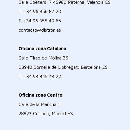
Calle Coeters, 7 46980 Paterna, Valencia ES
T.
+34 96 356 87 20
F.
+34 96 355 40 65
contacto@distron.es
Oficina zona Cataluña
Calle Tirso de Molina 36
08940 Cornellà de Llobregat, Barcelona ES
T.
+34 93 445 43 22
Oficina zona Centro
Calle de la Mancha 1
28823 Coslada, Madrid ES