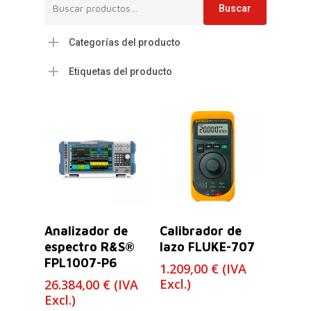
Buscar
Buscar
por:
Categorías del producto
Etiquetas del producto
Leer Más
Leer Más
Analizador de
Calibrador de
espectro R&S®
lazo FLUKE-707
FPL1007-P6
1.209,00
€
(IVA
Excl.)
26.384,00
€
(IVA
Excl.)