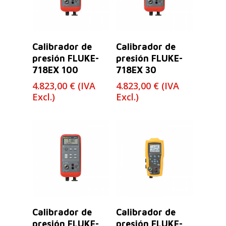
Leer Más
Leer Más
Calibrador de
Calibrador de
presión FLUKE-
presión FLUKE-
718EX 100
718EX 30
4.823,00
€
(IVA
4.823,00
€
(IVA
Excl.)
Excl.)
Leer Más
Leer Más
Calibrador de
Calibrador de
presión FLUKE-
presión FLUKE-