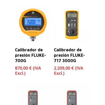
Leer Más
Leer Más
Calibrador de
Calibrador de
presión FLUKE-
presión FLUKE-
700G
717 3000G
870,00
€
(IVA
2.209,00
€
(IVA
Excl.)
Excl.)