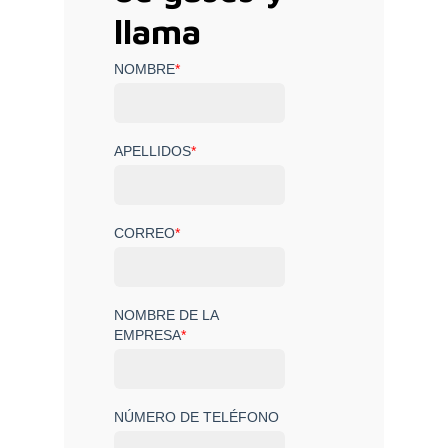
llama