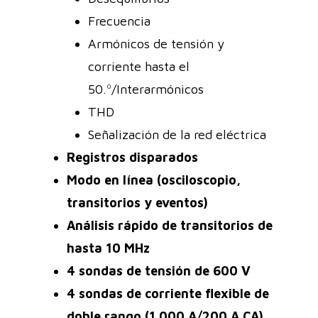
Frecuencia
Armónicos de tensión y
corriente hasta el
50.º/Interarmónicos
THD
Señalización de la red eléctrica
Registros disparados
Modo en línea (osciloscopio,
transitorios y eventos)
Análisis rápido de transitorios de
hasta 10 MHz
4 sondas de tensión de 600 V
4 sondas de corriente flexible de
doble rango (1.000 A/200 A CA)