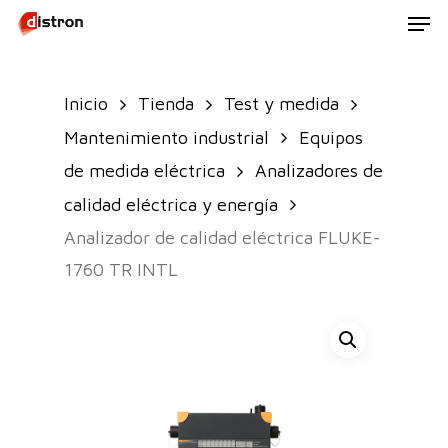
Men
Skip
to
main
Inicio
Tienda
Test y medida
content
Mantenimiento industrial
Equipos
de medida eléctrica
Analizadores de
calidad eléctrica y energía
Analizador de calidad eléctrica FLUKE-
1760 TR INTL