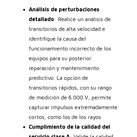
Análisis de perturbaciones
detallado
: Realice un análisis de
transitorios de alta velocidad e
identifique la causa del
funcionamiento incorrecto de los
equipos para su posterior
reparación y mantenimiento
predictivo. La opción de
transitorios rápidos, con su rango
de medición de 6.000 V, permite
capturar impulsos extremadamente
cortos, como los de los rayos.
Cumplimiento de la calidad del
servicio clase A
: Valide la calidad