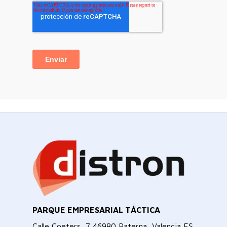
PARQUE EMPRESARIAL TÁCTICA
Calle Coeters, 7 46980 Paterna, Valencia ES