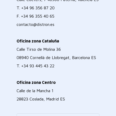
T.
+34 96 356 87 20
F.
+34 96 355 40 65
contacto@distron.es
Oficina zona Cataluña
Calle Tirso de Molina 36
08940 Cornellà de Llobregat, Barcelona ES
T.
+34 93 445 43 22
Oficina zona Centro
Calle de la Mancha 1
28823 Coslada, Madrid ES