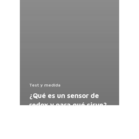
Test y medida
¿Qué es un sensor de
redox​ y para qué sirve?