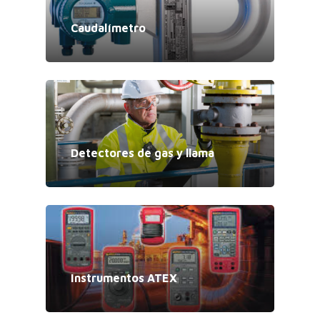
Caudalímetro
Detectores de gas y llama
Instrumentos ATEX