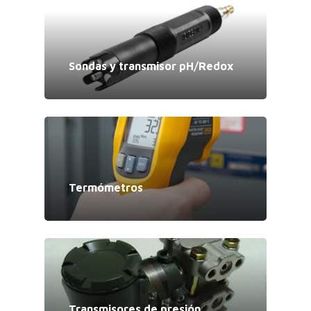
Sondas y transmisor pH/Redox
Termómetros
Transmisores de presión