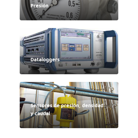
Presión
Dataloggers
Sensores de presión, densidad
y caudal