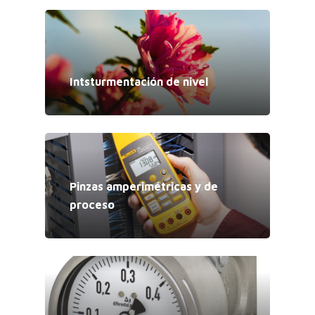
Intsturmentación de nivel
Pinzas amperimétricas y de
proceso