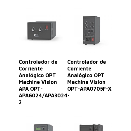
Leer Más
Leer Más
Controlador de
Controlador de
Corriente
Corriente
Analógico OPT
Analógico OPT
Machine Vision
Machine Vision
APA OPT-
OPT-APA0705F-X
APA6024/APA3024-
2