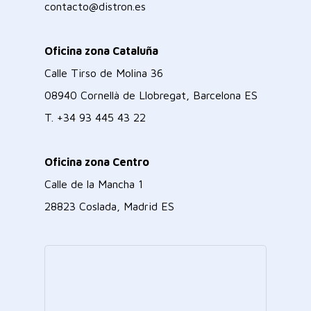
contacto@distron.es
Oficina zona Cataluña
Calle Tirso de Molina 36
08940 Cornellà de Llobregat, Barcelona ES
T.
+34 93 445 43 22
Oficina zona Centro
Calle de la Mancha 1
28823 Coslada, Madrid ES