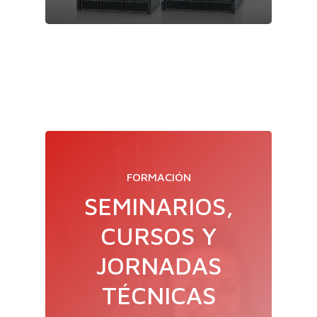
FORMACIÓN
SEMINARIOS,
CURSOS Y
JORNADAS
TÉCNICAS