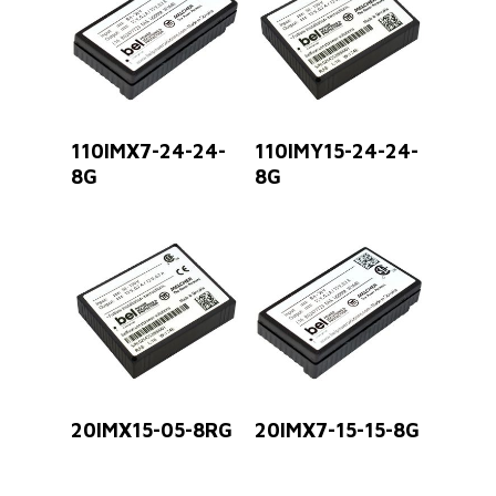
Leer Más
Leer Más
110IMX7-24-24-
110IMY15-24-24-
8G
8G
Leer Más
Leer Más
20IMX15-05-8RG
20IMX7-15-15-8G