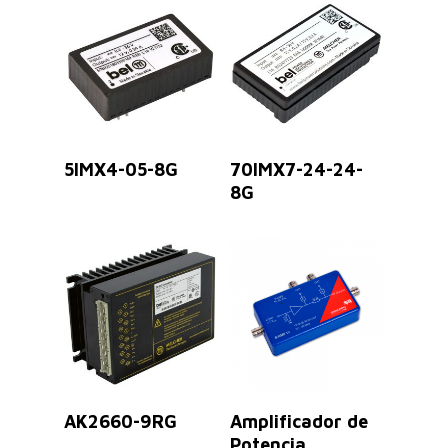
Leer Más
Leer Más
5IMX4-05-8G
70IMX7-24-24-
8G
Leer Más
Leer Más
AK2660-9RG
Amplificador de
Potencia