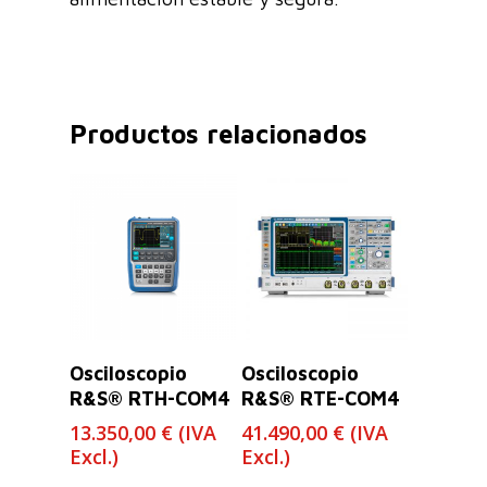
Productos relacionados
Leer Más
Leer Más
Osciloscopio
Osciloscopio
R&S® RTH-COM4
R&S® RTE-COM4
13.350,00
€
(IVA
41.490,00
€
(IVA
Excl.)
Excl.)