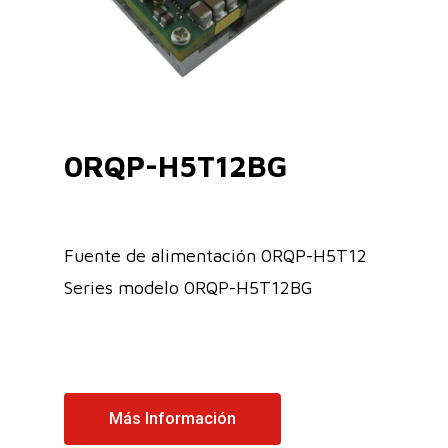
0RQP-H5T12BG
Fuente de alimentación 0RQP-H5T12
Series modelo 0RQP-H5T12BG
Más Información