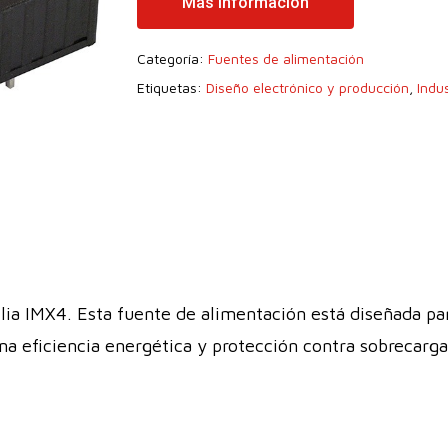
Más Información
Categoría:
Fuentes de alimentación
Etiquetas:
Diseño electrónico y producción
,
Indus
ia IMX4. Esta fuente de alimentación está diseñada pa
ona eficiencia energética y protección contra sobrecarg