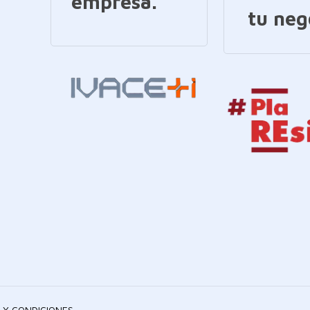
empresa.
tu neg
 Y CONDICIONES