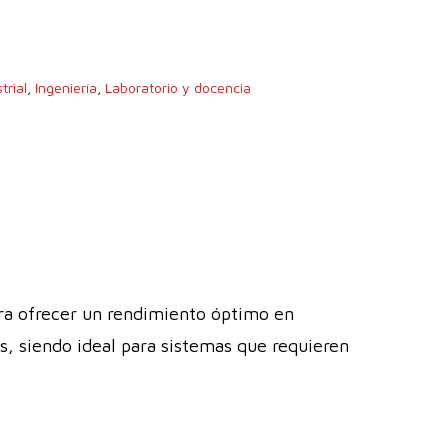
trial
,
Ingeniería
,
Laboratorio y docencia
ra ofrecer un rendimiento óptimo en
as, siendo ideal para sistemas que requieren