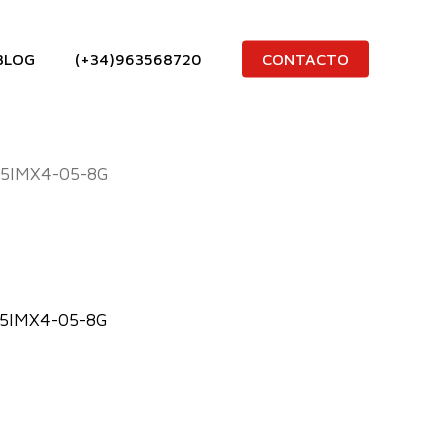
BLOG
(+34)963568720
CONTACTO
5IMX4-05-8G
 5IMX4-05-8G