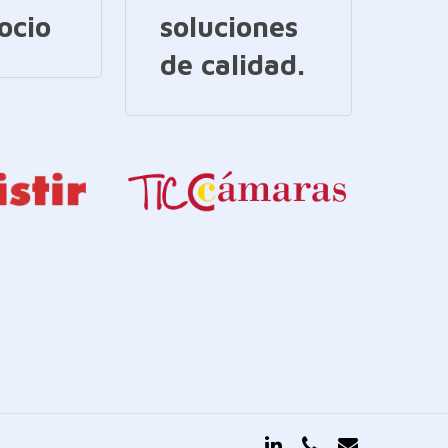
ocio
soluciones
de calidad.
linkedin
phone
email