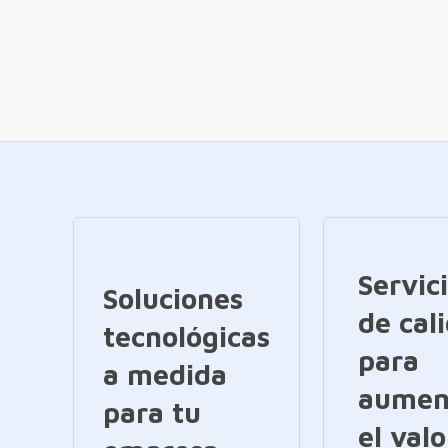
Servic
Soluciones
de cal
tecnológicas
para
a medida
aumen
para tu
el valo