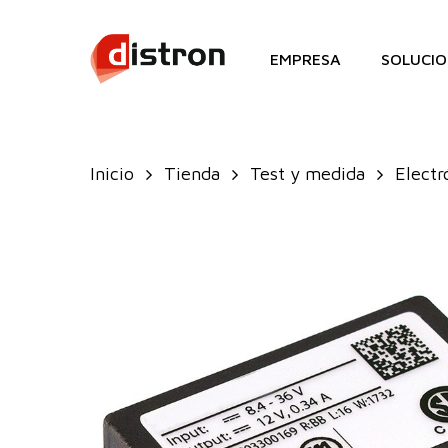
Skip
to
EMPRESA
SOLUCIO
main
content
Inicio
Tienda
Test y medida
Electr