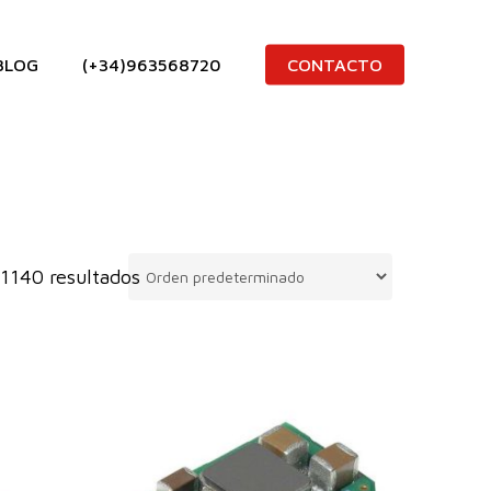
BLOG
(+34)963568720
CONTACTO
1140 resultados