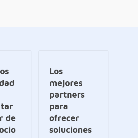
ios
Los
idad
mejores
partners
tar
para
r de
ofrecer
ocio
soluciones