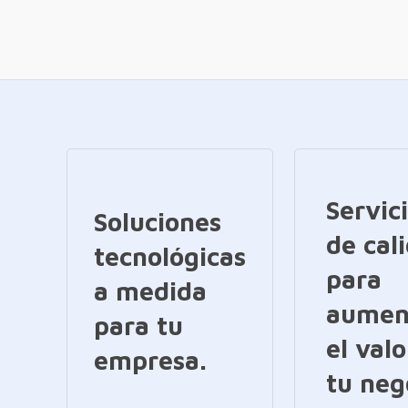
Servic
Soluciones
de cal
tecnológicas
para
a medida
aumen
para tu
el valo
empresa.
tu neg