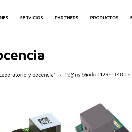
NES
SERVICIOS
PARTNERS
PRODUCTOS
ocencia
Mostrando 1129–1140 de 
Laboratorio y docencia”
Página 95