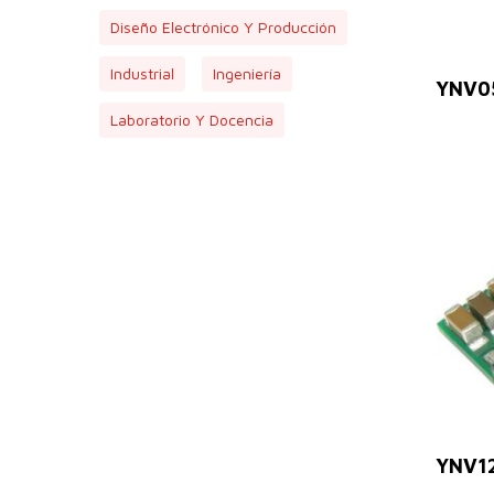
Diseño Electrónico Y Producción
Industrial
Ingeniería
YNV0
Laboratorio Y Docencia
YNV1