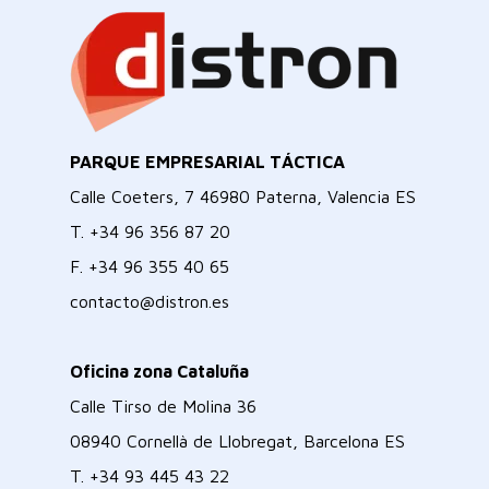
PARQUE EMPRESARIAL TÁCTICA
Calle Coeters, 7 46980 Paterna, Valencia ES
T.
+34 96 356 87 20
F.
+34 96 355 40 65
contacto@distron.es
Oficina zona Cataluña
Calle Tirso de Molina 36
08940 Cornellà de Llobregat, Barcelona ES
T.
+34 93 445 43 22