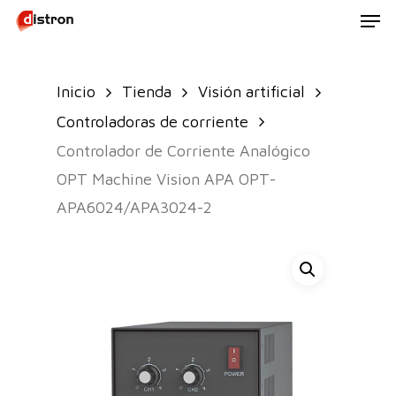
Men
Skip
to
main
Inicio
Tienda
Visión artificial
content
Controladoras de corriente
Controlador de Corriente Analógico
OPT Machine Vision APA OPT-
APA6024/APA3024-2