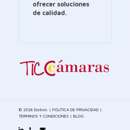
ofrecer soluciones
de calidad.
© 2026 Distron. |
POLÍTICA DE PRIVACIDAD
|
TÉRMINOS Y CONDICIONES
|
BLOG
linkedin
phone
email