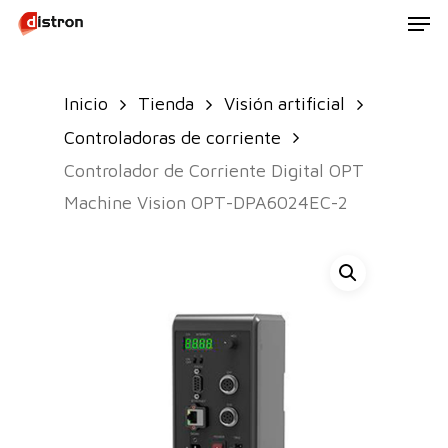
Men
Skip
to
main
Inicio
Tienda
Visión artificial
content
Controladoras de corriente
Controlador de Corriente Digital OPT
Machine Vision OPT-DPA6024EC-2