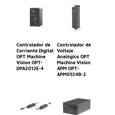
Leer Más
Leer Más
Controlador de
Controlador de
Corriente Digital
Voltaje
OPT Machine
Analógico OPT
Vision OPT-
Machine Vision
DPA2012E-4
APM OPT-
APM0524B-2