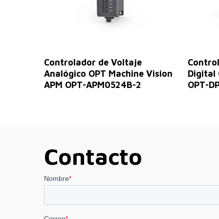
Leer Más
Controlador de Voltaje
Contro
Analógico OPT Machine Vision
Digita
APM OPT-APM0524B-2
OPT-D
Contacto