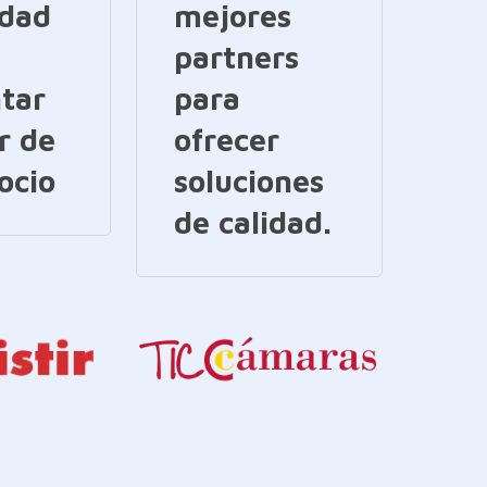
idad
mejores
partners
tar
para
r de
ofrecer
ocio
soluciones
de calidad.