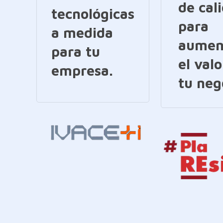
de cal
tecnológicas
para
a medida
aumen
para tu
el valo
empresa.
tu neg