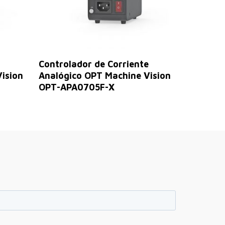
Leer Más
Controlador de Corriente
ision
Analógico OPT Machine Vision
OPT-APA0705F-X