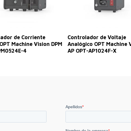
Leer Más
Leer Más
lador de Corriente
Controlador de Voltaje
l OPT Machine Vision DPM
Analógico OPT Machine V
PM0524E-4
AP OPT-AP1024F-X