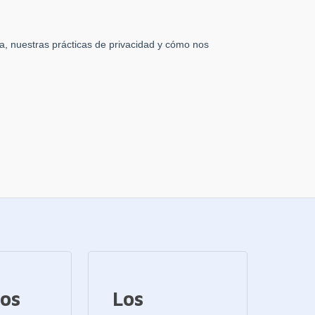
ios
Los