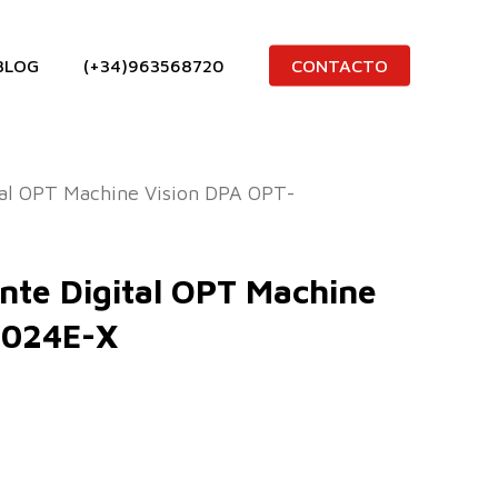
BLOG
(+34)963568720
CONTACTO
tal OPT Machine Vision DPA OPT-
nte Digital OPT Machine
2024E-X