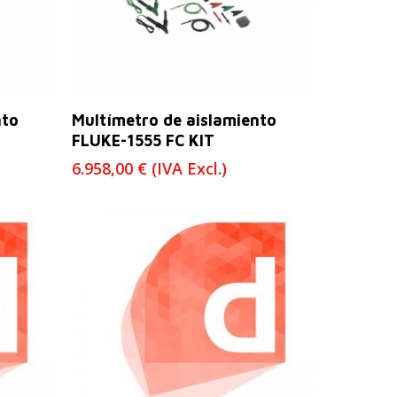
Leer Más
nto
Multímetro de aislamiento
FLUKE-1555 FC KIT
6.958,00
€
(IVA Excl.)