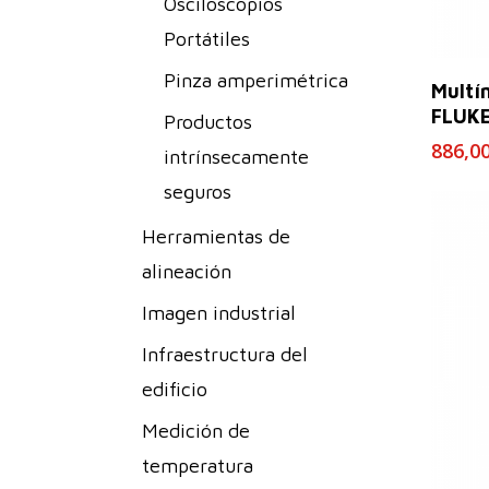
Osciloscopios
Portátiles
Pinza amperimétrica
Multí
FLUKE
Productos
886,0
intrínsecamente
seguros
Herramientas de
alineación
Imagen industrial
Infraestructura del
edificio
Medición de
temperatura