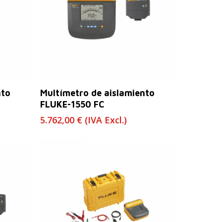
Leer Más
nto
Multímetro de aislamiento
FLUKE-1550 FC
5.762,00
€
(IVA Excl.)