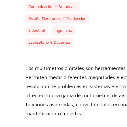
Comunicación Y Broadcast
Diseño Electrónico Y Producción
Industrial
Ingeniería
Laboratorio Y Docencia
Los multímetros digitales son herramientas 
Permiten medir diferentes magnitudes eléctri
resolución de problemas en sistemas eléctri
ofreciendo una gama de multímetros de aisla
funciones avanzadas, convirtiéndolos en una
mantenimiento industrial.