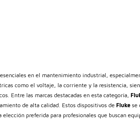
esenciales en el mantenimiento industrial, especialment
cas como el voltaje, la corriente y la resistencia, sie
cos. Entre las marcas destacadas en esta categoría,
Flu
miento de alta calidad. Estos dispositivos de
Fluke
se 
 elección preferida para profesionales que buscan equi