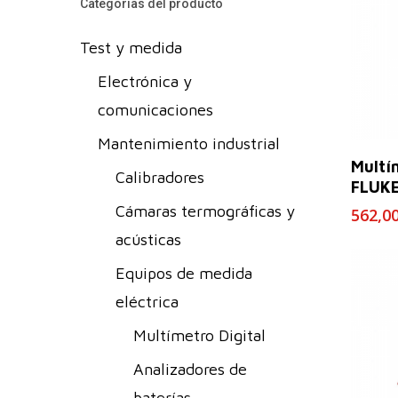
Categorías del producto
Test y medida
Electrónica y
comunicaciones
Mantenimiento industrial
Multí
Calibradores
FLUKE
Cámaras termográficas y
562,0
acústicas
Equipos de medida
eléctrica
Multímetro Digital
Analizadores de
baterías