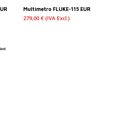
Leer Más
EUR
Multímetro FLUKE-115 EUR
279,00
€
(IVA Excl.)
Next