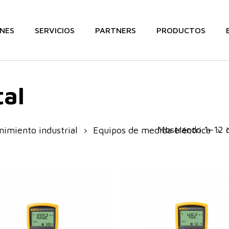
NES
SERVICIOS
PARTNERS
PRODUCTOS
tal
Mostrando 1–12 d
imiento industrial
Equipos de medida eléctrica