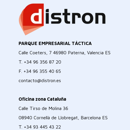
PARQUE EMPRESARIAL TÁCTICA
Calle Coeters, 7 46980 Paterna, Valencia ES
T.
+34 96 356 87 20
F.
+34 96 355 40 65
contacto@distron.es
Oficina zona Cataluña
Calle Tirso de Molina 36
08940 Cornellà de Llobregat, Barcelona ES
T.
+34 93 445 43 22