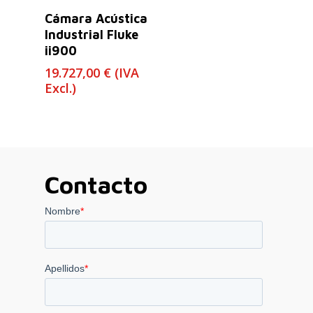
Leer Más
Cámara Acústica
Industrial Fluke
ii900
19.727,00
€
(IVA
Excl.)
Contacto