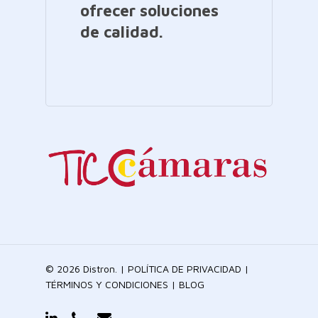
ofrecer soluciones
de calidad.
© 2026 Distron. |
POLÍTICA DE PRIVACIDAD
|
TÉRMINOS Y CONDICIONES
|
BLOG
linkedin
phone
email