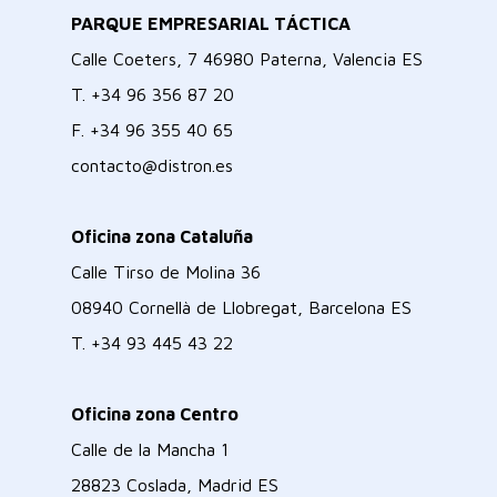
PARQUE EMPRESARIAL TÁCTICA
Calle Coeters, 7 46980 Paterna, Valencia ES
T.
+34 96 356 87 20
F.
+34 96 355 40 65
contacto@distron.es
Oficina zona Cataluña
Calle Tirso de Molina 36
08940 Cornellà de Llobregat, Barcelona ES
T.
+34 93 445 43 22
Oficina zona Centro
Calle de la Mancha 1
28823 Coslada, Madrid ES