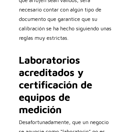
que arrojen sean válidos, será
necesario contar con algún tipo de
documento que garantice que su
calibración se ha hecho siguiendo unas
reglas muy estrictas.
Laboratorios
acreditados y
certificación de
equipos de
medición
Desafortunadamente, que un negocio
se anuncie como “laboratorio” no es