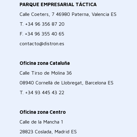
PARQUE EMPRESARIAL TÁCTICA
Calle Coeters, 7 46980 Paterna, Valencia ES
T.
+34 96 356 87 20
F.
+34 96 355 40 65
contacto@distron.es
Oficina zona Cataluña
Calle Tirso de Molina 36
08940 Cornellà de Llobregat, Barcelona ES
T.
+34 93 445 43 22
Oficina zona Centro
Calle de la Mancha 1
28823 Coslada, Madrid ES