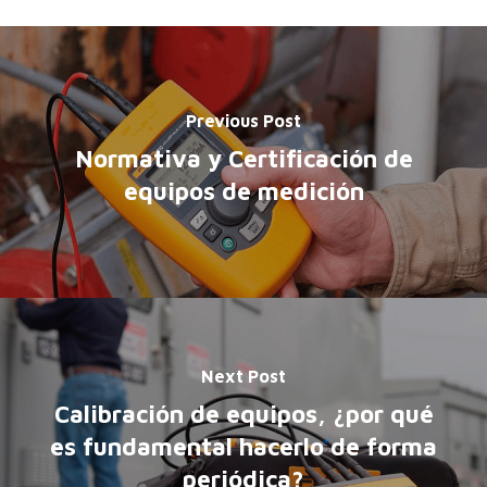
Previous Post
Normativa y Certificación de
equipos de medición
Next Post
Calibración de equipos, ¿por qué
es fundamental hacerlo de forma
periódica?