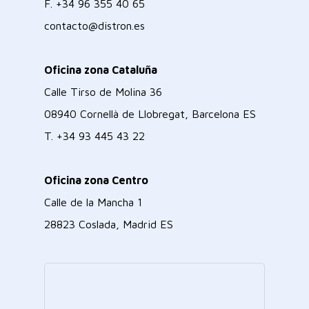
F.
+34 96 355 40 65
contacto@distron.es
Oficina zona Cataluña
Calle Tirso de Molina 36
08940 Cornellà de Llobregat, Barcelona ES
T.
+34 93 445 43 22
Oficina zona Centro
Calle de la Mancha 1
28823 Coslada, Madrid ES