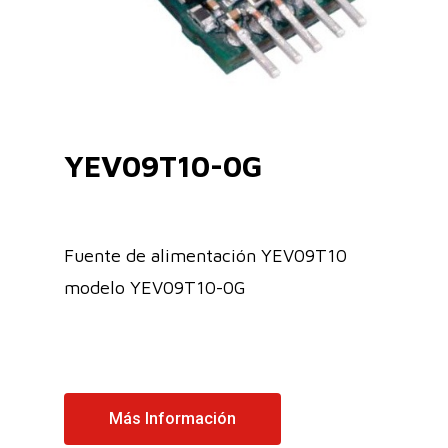
YEV09T10-0G
Fuente de alimentación YEV09T10
modelo YEV09T10-0G
Más Información