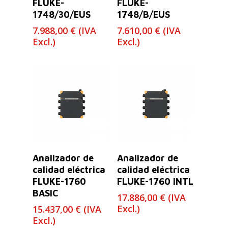
FLUKE-
FLUKE-
1748/30/EUS
1748/B/EUS
7.988,00
€
(IVA
7.610,00
€
(IVA
Excl.)
Excl.)
Leer Más
Leer Más
Analizador de
Analizador de
calidad eléctrica
calidad eléctrica
FLUKE-1760
FLUKE-1760 INTL
BASIC
17.886,00
€
(IVA
Excl.)
15.437,00
€
(IVA
Excl.)