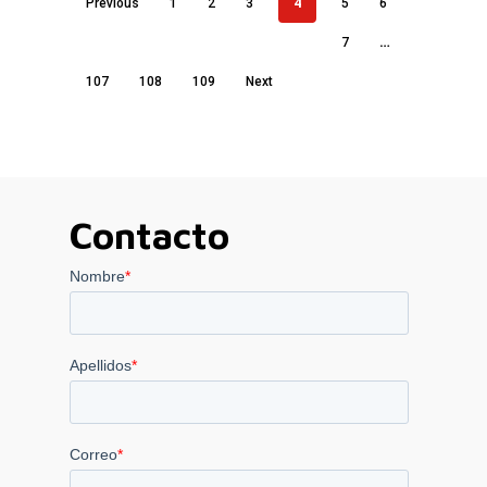
4
Previous
1
2
3
5
6
…
7
107
108
109
Next
Contacto