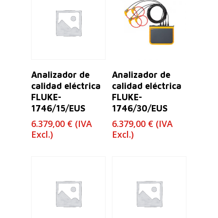
Leer Más
Leer Más
Analizador de
Analizador de
calidad eléctrica
calidad eléctrica
FLUKE-
FLUKE-
1746/15/EUS
1746/30/EUS
6.379,00
€
(IVA
6.379,00
€
(IVA
Excl.)
Excl.)