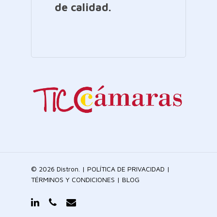
de calidad.
© 2026 Distron. |
POLÍTICA DE PRIVACIDAD
|
TÉRMINOS Y CONDICIONES
|
BLOG
linkedin
phone
email