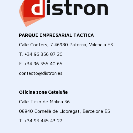
PARQUE EMPRESARIAL TÁCTICA
Calle Coeters, 7 46980 Paterna, Valencia ES
T.
+34 96 356 87 20
F.
+34 96 355 40 65
contacto@distron.es
Oficina zona Cataluña
Calle Tirso de Molina 36
08940 Cornellà de Llobregat, Barcelona ES
T.
+34 93 445 43 22