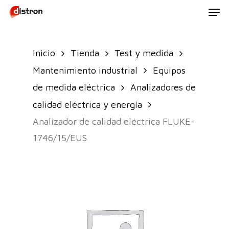
Men
Skip
to
main
Inicio
Tienda
Test y medida
content
Mantenimiento industrial
Equipos
de medida eléctrica
Analizadores de
calidad eléctrica y energía
Analizador de calidad eléctrica FLUKE-
1746/15/EUS