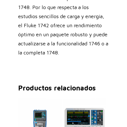
1748. Por lo que respecta a los
estudios sencillos de carga y energía,
el Fluke 1742 ofrece un rendimiento
óptimo en un paquete robusto y puede
actualizarse a la funcionalidad 1746 o a
la completa 1748.
Productos relacionados