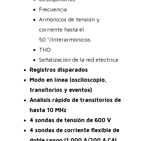
Frecuencia
Armónicos de tensión y
corriente hasta el
50.º/Interarmónicos
THD
Señalización de la red eléctrica
Registros disparados
Modo en línea (osciloscopio,
transitorios y eventos)
Análisis rápido de transitorios de
hasta 10 MHz
4 sondas de tensión de 600 V
4 sondas de corriente flexible de
doble rango (1.000 A/200 A CA)