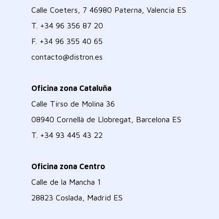
Calle Coeters, 7 46980 Paterna, Valencia ES
T.
+34 96 356 87 20
F.
+34 96 355 40 65
contacto@distron.es
Oficina zona Cataluña
Calle Tirso de Molina 36
08940 Cornellà de Llobregat, Barcelona ES
T.
+34 93 445 43 22
Oficina zona Centro
Calle de la Mancha 1
28823 Coslada, Madrid ES