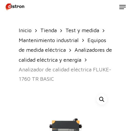
Men
Skip
to
main
Inicio
Tienda
Test y medida
content
Mantenimiento industrial
Equipos
de medida eléctrica
Analizadores de
calidad eléctrica y energía
Analizador de calidad eléctrica FLUKE-
1760 TR BASIC