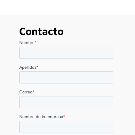
6.400,00 €
990,00 €
hasta
hasta
18.890,00 €
2.120,00 €
Contacto