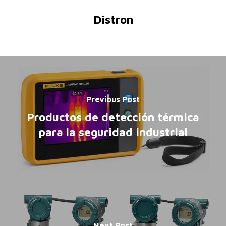
Distron
Previous Post
Productos de detección térmica
para la seguridad industrial
Next Post