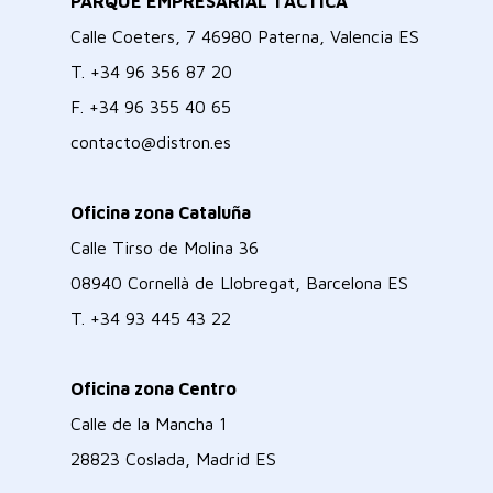
PARQUE EMPRESARIAL TÁCTICA
Calle Coeters, 7 46980 Paterna, Valencia ES
T.
+34 96 356 87 20
F.
+34 96 355 40 65
contacto@distron.es
Oficina zona Cataluña
Calle Tirso de Molina 36
08940 Cornellà de Llobregat, Barcelona ES
T.
+34 93 445 43 22
Oficina zona Centro
Calle de la Mancha 1
28823 Coslada, Madrid ES