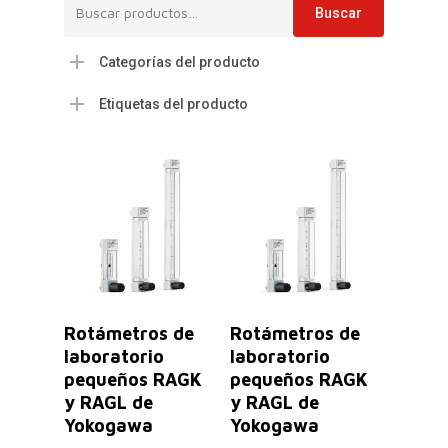
Buscar
Buscar
por:
Categorías del producto
Etiquetas del producto
Leer Más
Leer Más
Rotámetros de
Rotámetros de
laboratorio
laboratorio
pequeños RAGK
pequeños RAGK
y RAGL de
y RAGL de
Yokogawa
Yokogawa