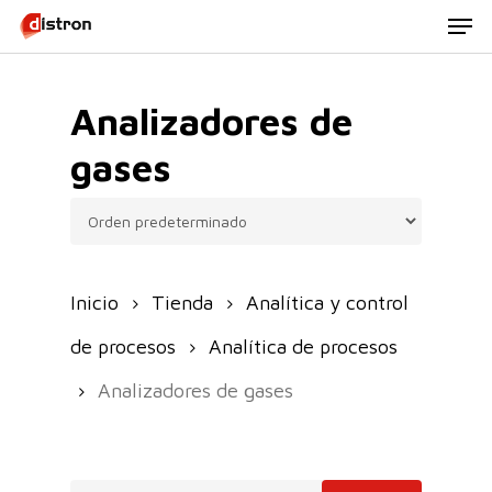
Men
Skip
to
main
Analizadores de
content
gases
Inicio
Tienda
Analítica y control
de procesos
Analítica de procesos
Analizadores de gases