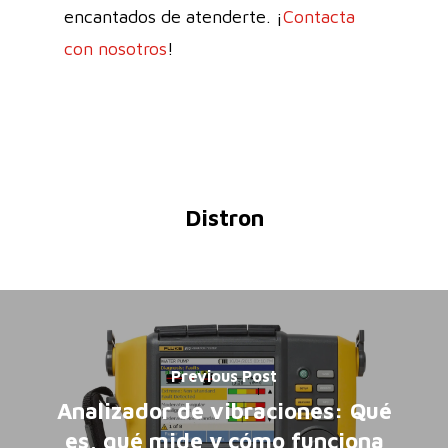
encantados de atenderte. ¡
Contacta
con nosotros
!
Distron
Previous Post
Analizador de vibraciones: Qué
es, qué mide y cómo funciona