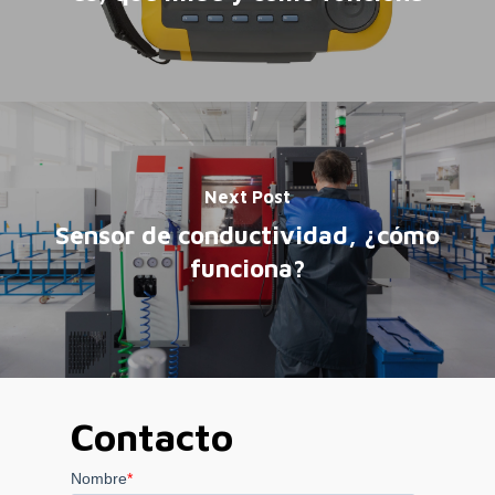
Next Post
Sensor de conductividad, ¿cómo
funciona?
Contacto