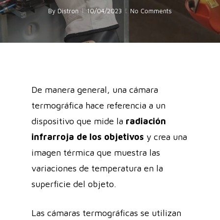
By
Distron
10/04/2023
No Comments
De manera general, una cámara
termográfica hace referencia a un
dispositivo que mide la
radiación
infrarroja de los objetivos
y crea una
imagen térmica que muestra las
variaciones de temperatura en la
superficie del objeto.
Las cámaras termográficas se utilizan