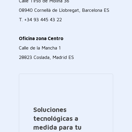
Calle Tirso de Molina 36
08940 Cornellà de Llobregat, Barcelona ES
T.
+34 93 445 43 22
Oficina zona Centro
Calle de la Mancha 1
28823 Coslada, Madrid ES
Soluciones
tecnológicas a
medida para tu