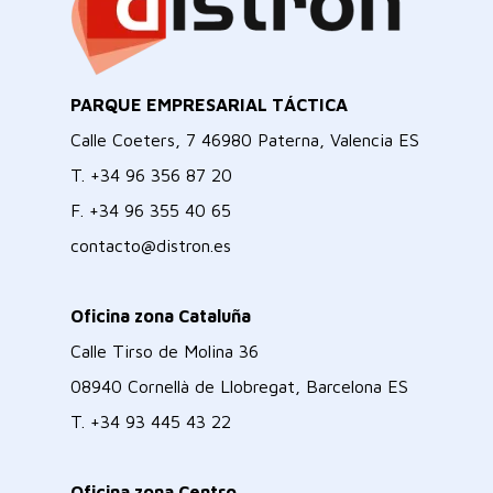
PARQUE EMPRESARIAL TÁCTICA
Calle Coeters, 7 46980 Paterna, Valencia ES
T.
+34 96 356 87 20
F.
+34 96 355 40 65
contacto@distron.es
Oficina zona Cataluña
Calle Tirso de Molina 36
08940 Cornellà de Llobregat, Barcelona ES
T.
+34 93 445 43 22
Oficina zona Centro