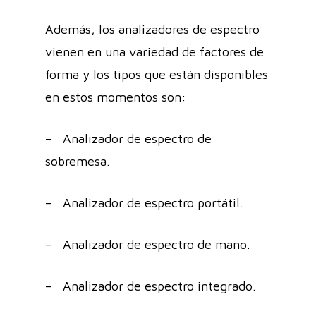
Además, los analizadores de espectro
vienen en una variedad de factores de
forma y los tipos que están disponibles
en estos momentos son:
– Analizador de espectro de
sobremesa.
– Analizador de espectro portátil.
– Analizador de espectro de mano.
– Analizador de espectro integrado.