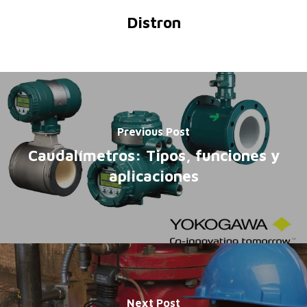
Distron
Previous Post
Caudalímetros: Tipos, funciones y
aplicaciones
Next Post