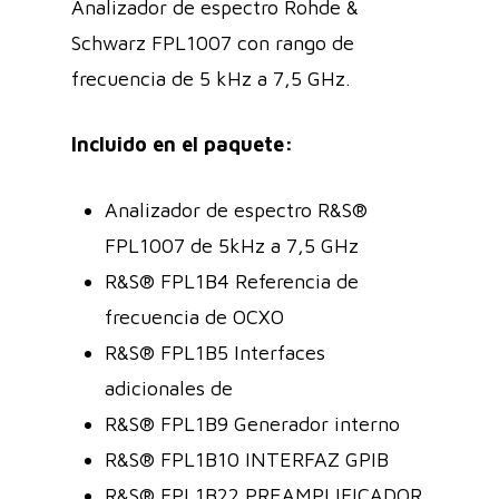
Analizador de espectro Rohde &
Schwarz FPL1007 con rango de
frecuencia de 5 kHz a 7,5 GHz.
Incluido en el paquete:
Analizador de espectro R&S®
FPL1007 de 5kHz a 7,5 GHz
R&S® FPL1B4 Referencia de
frecuencia de OCXO
R&S® FPL1B5 Interfaces
adicionales de
R&S® FPL1B9 Generador interno
R&S® FPL1B10 INTERFAZ GPIB
R&S® FPL1B22 PREAMPLIFICADOR