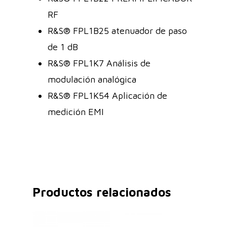
RF
R&S® FPL1B25 atenuador de paso
de 1 dB
R&S® FPL1K7 Análisis de
modulación analógica
R&S® FPL1K54 Aplicación de
medición EMI
Productos relacionados