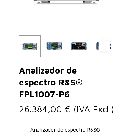
Analizador de
espectro R&S®
FPL1007-P6
26.384,00
€
(IVA Excl.)
Analizador de espectro R&S®