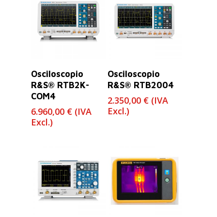
Leer Más
Leer Más
Osciloscopio
Osciloscopio
R&S® RTB2K-
R&S® RTB2004
COM4
2.350,00
€
(IVA
Excl.)
6.960,00
€
(IVA
Excl.)