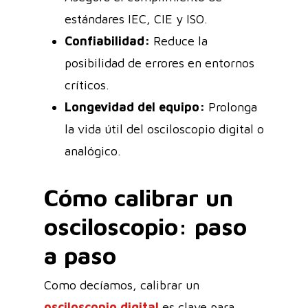
estándares IEC, CIE y ISO.
Confiabilidad:
Reduce la
posibilidad de errores en entornos
críticos.
Longevidad del equipo:
Prolonga
la vida útil del osciloscopio digital o
analógico.
Cómo calibrar un
osciloscopio: paso
a paso
Como decíamos, calibrar un
osciloscopio digital
es clave para