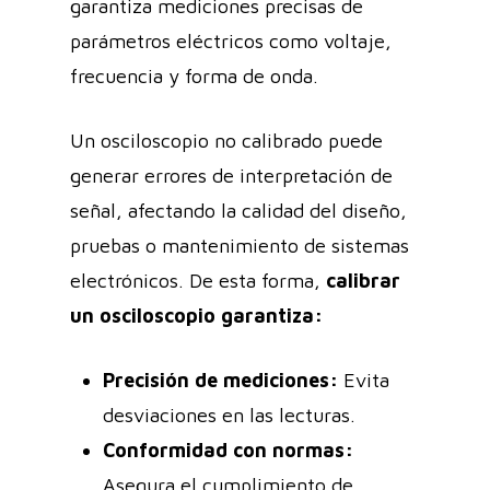
garantiza mediciones precisas de
parámetros eléctricos como voltaje,
frecuencia y forma de onda.
Un osciloscopio no calibrado puede
generar errores de interpretación de
señal, afectando la calidad del diseño,
pruebas o mantenimiento de sistemas
electrónicos. De esta forma,
calibrar
un osciloscopio garantiza:
Precisión de mediciones:
Evita
desviaciones en las lecturas.
Conformidad con normas:
Asegura el cumplimiento de