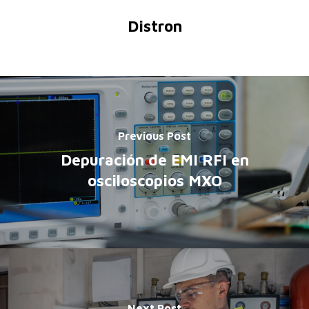
Distron
Previous Post
Depuración de EMI RFI en
osciloscopios MXO
Next Post