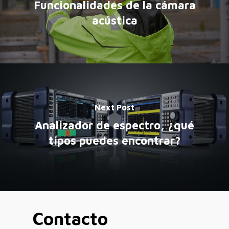
Funcionalidades de la cámara
acústica
Next Post
Analizador de espectro, ¿qué
tipos puedes encontrar?
Contacto