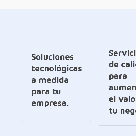
Servic
Soluciones
de cal
tecnológicas
para
a medida
aumen
para tu
el valo
empresa.
tu neg