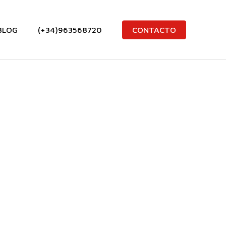
BLOG
(+34)963568720
CONTACTO