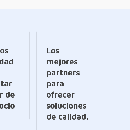
ios
Los
idad
mejores
partners
tar
para
r de
ofrecer
ocio
soluciones
de calidad.