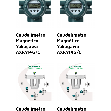
Leer Más
Leer Más
Caudalímetro
Caudalímetro
Magnético
Magnético
Yokogawa
Yokogawa
AXFA14G/C
AXFA14G/C
Leer Más
Leer Más
Caudalímetro
Caudalímetro