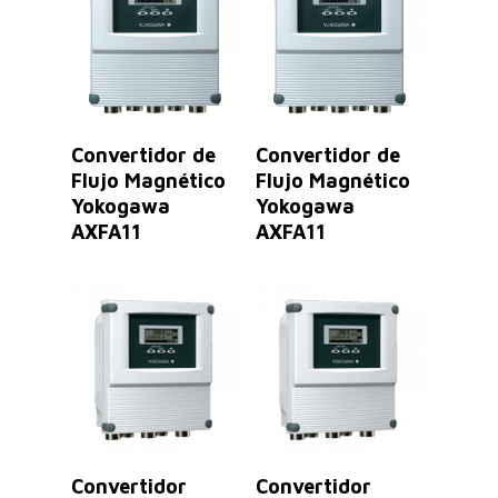
Leer Más
Leer Más
Convertidor de
Convertidor de
Flujo Magnético
Flujo Magnético
Yokogawa
Yokogawa
AXFA11
AXFA11
Leer Más
Leer Más
Convertidor
Convertidor