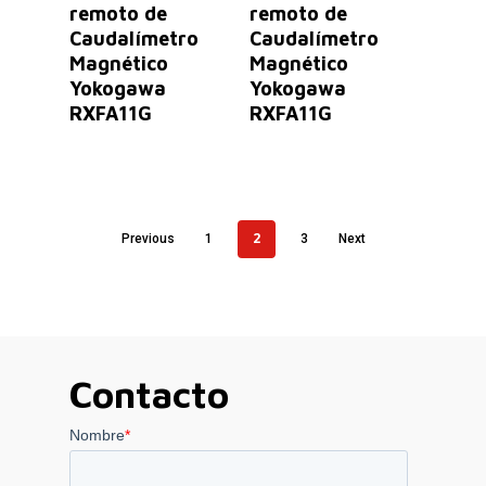
remoto de
remoto de
Caudalímetro
Caudalímetro
Magnético
Magnético
Yokogawa
Yokogawa
RXFA11G
RXFA11G
2
Previous
1
3
Next
Contacto