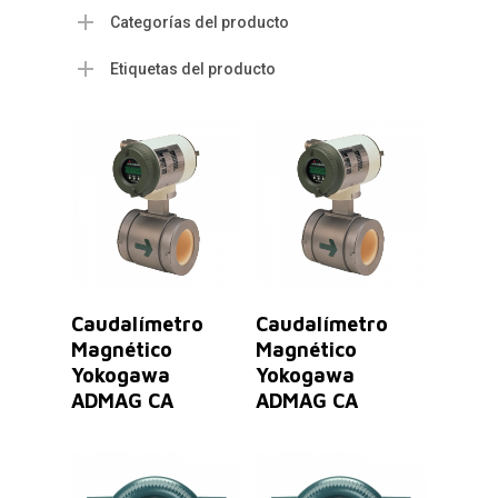
Categorías del producto
Etiquetas del producto
Leer Más
Leer Más
Caudalímetro
Caudalímetro
Magnético
Magnético
Yokogawa
Yokogawa
ADMAG CA
ADMAG CA