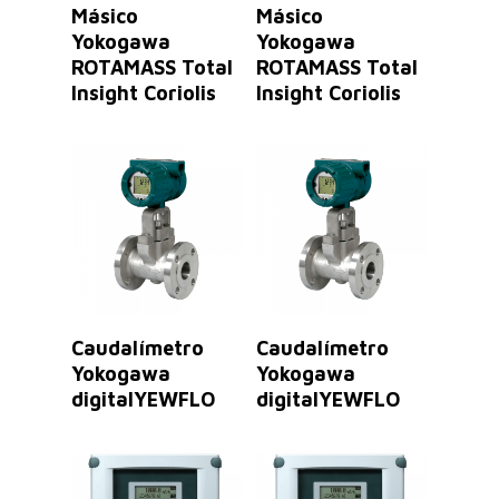
Másico
Másico
Yokogawa
Yokogawa
ROTAMASS Total
ROTAMASS Total
Insight Coriolis
Insight Coriolis
Leer Más
Leer Más
Caudalímetro
Caudalímetro
Yokogawa
Yokogawa
digitalYEWFLO
digitalYEWFLO