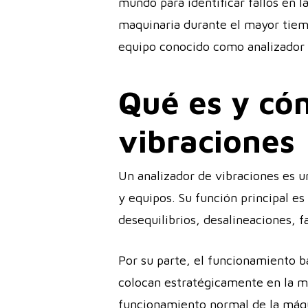
mundo para identificar fallos en l
maquinaria durante el mayor tiempo
equipo conocido como analizador 
Qué es y có
vibraciones
Un analizador de vibraciones es un
y equipos. Su función principal e
desequilibrios, desalineaciones, 
Por su parte, el funcionamiento b
colocan estratégicamente en la ma
funcionamiento normal de la máqui