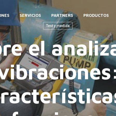
ONES
SERVICIOS
PARTNERS
PRODUCTOS
Test y medida
re el analiz
vibraciones
racterística