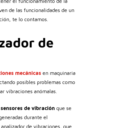
ntener el funcionamiento de la
rven de las funcionalidades de un
ción, te lo contamos.
izador de
aciones mecánicas
en maquinaria
tectando posibles problemas como
rar vibraciones anómalas.
 sensores de vibración
que se
 generadas durante el
 analizador de vibraciones, que