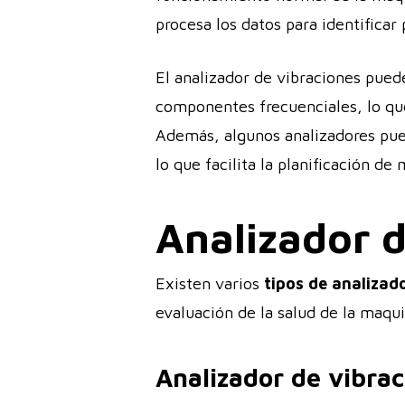
procesa los datos para identificar
El analizador de vibraciones pued
componentes frecuenciales, lo que
Además, algunos analizadores pued
lo que facilita la planificación d
Analizador d
Existen varios
tipos de analizad
evaluación de la salud de la maqu
Analizador de vibrac