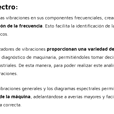
ectro:
as vibraciones en sus componentes frecuenciales, crea
ión de la frecuencia
. Esto facilita la identificación de 
icos.
izadores de vibraciones
proporcionan una variedad d
 diagnóstico de maquinaria, permitiéndoles tomar decis
striales. De esta manera, para poder realizar este análi
raciones.
vibraciones generales y los diagramas espectrales permi
 de la máquina
, adelantándose a averías mayores y facil
a correcta.