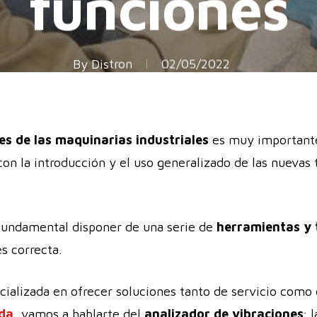
funciones
By
Distron
02/05/2022
nes de las maquinarias industriales
es muy importante
on la introducción y el uso generalizado de las nuevas
 fundamental disponer de una serie de
herramientas y 
es correcta.
cializada en ofrecer soluciones tanto de servicio como
ida
, vamos a hablarte del
analizador de vibraciones
; 