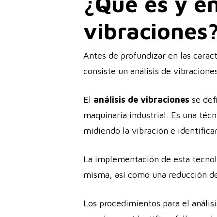
¿Qué es y en
vibraciones
Antes de profundizar en las carac
consiste un análisis de vibracione
El
análisis de vibraciones
se def
maquinaria industrial. Es una técn
midiendo la vibración e identifica
La implementación de esta tecno
misma, así como una reducción del
Los procedimientos para el análisis