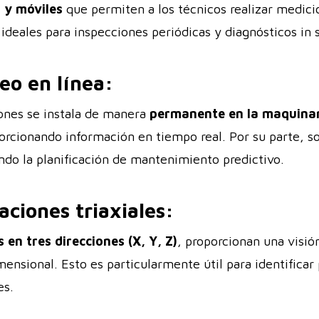
 y móviles
que permiten a los técnicos realizar medici
ideales para inspecciones periódicas y diagnósticos in s
eo en línea:
iones se instala de manera
permanente en la maquina
orcionando información en tiempo real. Por su parte, so
do la planificación de mantenimiento predictivo.
aciones triaxiales:
 en tres direcciones (X, Y, Z)
, proporcionan una visi
ensional. Esto es particularmente útil para identificar
es.