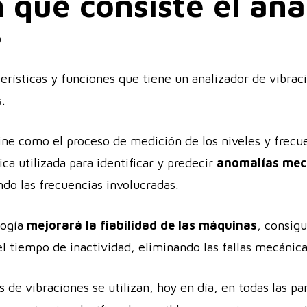
 qué consiste el anál
?
terísticas y funciones que tiene un analizador de vibra
s.
ine como el proceso de medición de los niveles y frecue
ica utilizada para identificar y predecir
anomalías mec
ndo las frecuencias involucradas.
logía
mejorará la fiabilidad de las máquinas
, consig
 tiempo de inactividad, eliminando las fallas mecánicas
 de vibraciones se utilizan, hoy en día, en todas las par