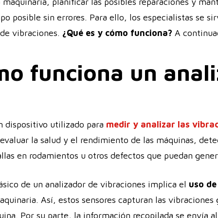
a maquinaria, planificar las posibles reparaciones y ma
 posible sin errores. Para ello, los especialistas se si
de vibraciones.
¿Qué es y cómo funciona?
A continua
mo funciona un anal
 dispositivo utilizado para
medir y analizar las vibr
s evaluar la salud y el rendimiento de las máquinas, de
fallas en rodamientos u otros defectos que puedan gene
ásico de un analizador de vibraciones implica el
uso de
quinaria. Así, estos sensores capturan las vibraciones
na. Por su parte, la información recopilada se envía al