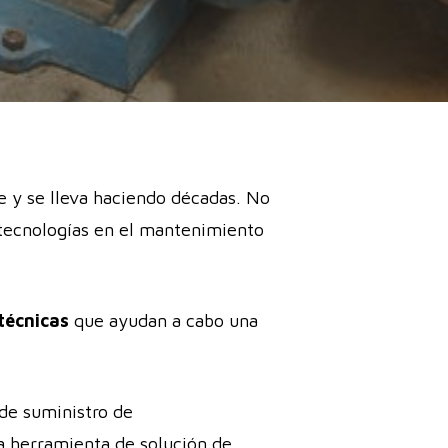
 y se lleva haciendo décadas. No
 tecnologías en el mantenimiento
técnicas
que ayudan a cabo una
 de suministro de
la herramienta de solución de