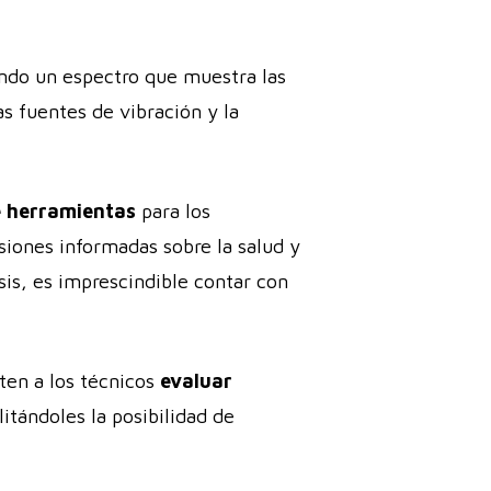
ndo un espectro que muestra las
las fuentes de vibración y la
e herramientas
para los
iones informadas sobre la salud y
sis, es imprescindible contar con
ten a los técnicos
evaluar
itándoles la posibilidad de