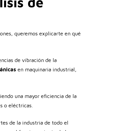
isis de
ciones, queremos explicarte en qué
ncias de vibración de la
ánicas
en maquinaria industrial,
uiendo una mayor eficiencia de la
 o eléctricas.
tes de la industria de todo el