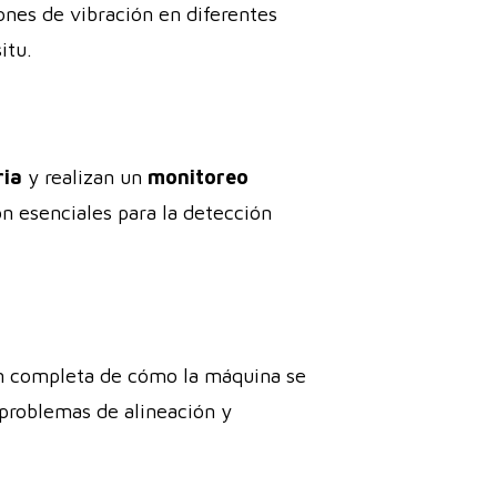
ones de vibración en diferentes
itu.
ria
y realizan un
monitoreo
n esenciales para la detección
ón completa de cómo la máquina se
 problemas de alineación y