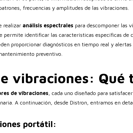
 patrones, frecuencias y amplitudes de las vibraciones.
e realizar
análisis espectrales
para descomponer las vi
 permite identificar las características específicas de
en proporcionar diagnósticos en tiempo real y alertas 
e mantenimiento preventivo.
e vibraciones: Qué 
ores
de vibraciones
, cada uno diseñado para satisfacer
inaria. A continuación, desde Distron, entramos en de
iones portátil: