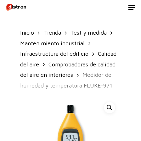
Men
Skip
to
main
Inicio
Tienda
Test y medida
content
Mantenimiento industrial
Infraestructura del edificio
Calidad
del aire
Comprobadores de calidad
del aire en interiores
Medidor de
humedad y temperatura FLUKE-971