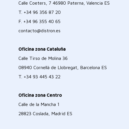
Calle Coeters, 7 46980 Paterna, Valencia ES
T.
+34 96 356 87 20
F.
+34 96 355 40 65
contacto@distron.es
Oficina zona Cataluña
Calle Tirso de Molina 36
08940 Cornellà de Llobregat, Barcelona ES
T.
+34 93 445 43 22
Oficina zona Centro
Calle de la Mancha 1
28823 Coslada, Madrid ES