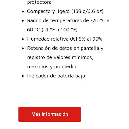
protectora
Compacto y ligero (188 g/6,6 oz)
Rango de temperaturas de -20 °C a
60 °C (-4 °F a 140 °F)
Humedad relativa del 5% al 95%
Retención de datos en pantalla y
registro de valores mínimos,
máximos y promedio
Indicador de batería baja
Más Información