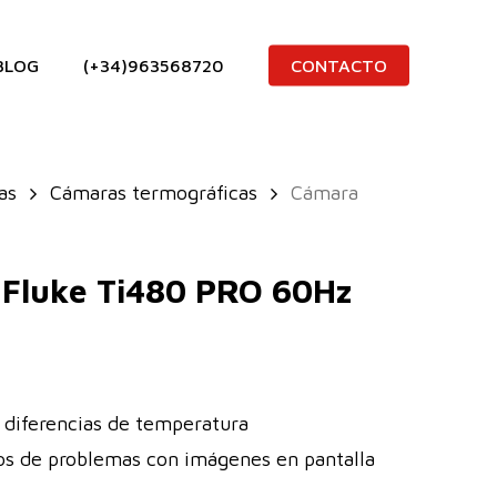
BLOG
(+34)963568720
CONTACTO
as
Cámaras termográficas
Cámara
 Fluke Ti480 PRO 60Hz
r diferencias de temperatura
os de problemas con imágenes en pantalla