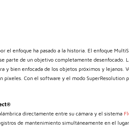
or el enfoque ha pasado a la historia. El enfoque Mult
si se parte de un objetivo completamente desenfocado. 
ra y bien enfocada de los objetos próximos y lejanos. 
 en píxeles. Con el software y el modo SuperResolution
nect®
alámbrica directamente entre su cámara y el sistema
F
registros de mantenimiento simultáneamente en el lugar 