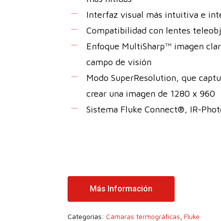
Interfaz visual más intuitiva e in
Compatibilidad con lentes teleobj
Enfoque MultiSharp™ imagen clara
campo de visión
Modo SuperResolution, que captu
crear una imagen de 1280 x 960
Sistema Fluke Connect®, IR-Phot
Más Información
Categorías:
Cámaras termográficas
,
Fluke