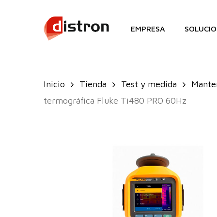
Skip
to
EMPRESA
SOLUCIO
main
content
Inicio
Tienda
Test y medida
Manten
termográfica Fluke Ti480 PRO 60Hz