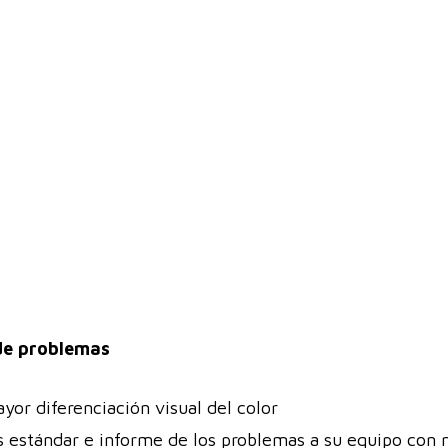
 de problemas
or diferenciación visual del color
s estándar e informe de los problemas a su equipo con m