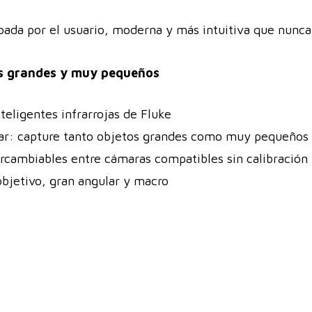
obada por el usuario, moderna y más intuitiva que nunca
tos grandes y muy pequeños
teligentes infrarrojas de Fluke
lar: capture tanto objetos grandes como muy pequeños
ercambiables entre cámaras compatibles sin calibración
objetivo, gran angular y macro