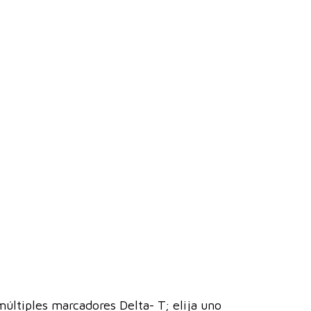
últiples marcadores Delta- T; elija uno