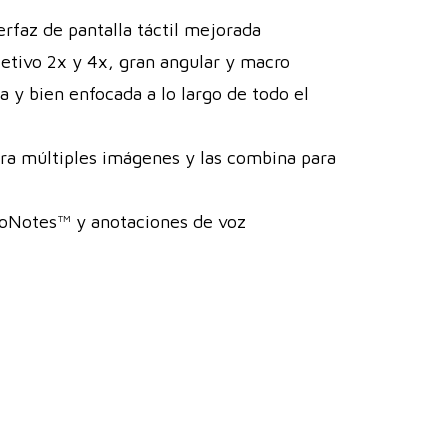
terfaz de pantalla táctil mejorada
etivo 2x y 4x, gran angular y macro
 y bien enfocada a lo largo de todo el
ra múltiples imágenes y las combina para
oNotes™ y anotaciones de voz