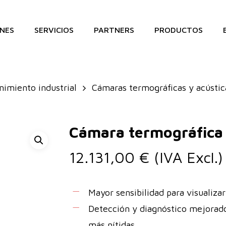
NES
SERVICIOS
PARTNERS
PRODUCTOS
imiento industrial
Cámaras termográficas y acústic
Cámara termográfica
12.131,00
€
(IVA Excl.)
Mayor sensibilidad para visualiza
Detección y diagnóstico mejorad
más nítidas