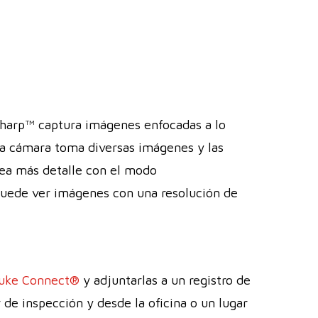
iSharp™ captura imágenes enfocadas a lo
La cámara toma diversas imágenes y las
Vea más detalle con el modo
 puede ver imágenes con una resolución de
luke Connect®
y adjuntarlas a un registro de
de inspección y desde la oficina o un lugar