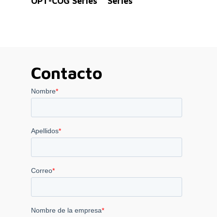
OPT-COG Series
Series
Contacto