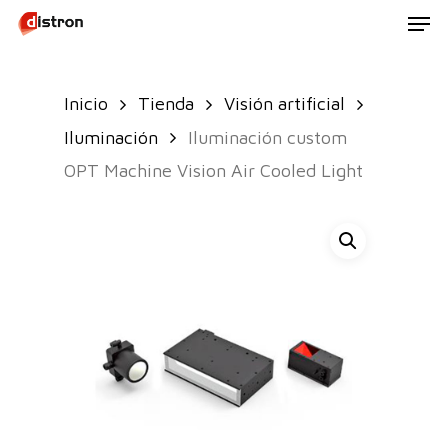
Men
Skip
to
main
Inicio
Tienda
Visión artificial
content
Iluminación
Iluminación custom
OPT Machine Vision Air Cooled Light