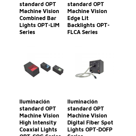
standard OPT
standard OPT
Machine Vision
Machine Vision
Combined Bar
Edge Lit
Lights OPT-LIM
Backlights OPT-
Series
FLCA Series
Leer Más
Leer Más
Iluminación
Iluminación
standard OPT
standard OPT
Machine Vision
Machine Vision
High Intensity
Digital Fiber Spot
Coaxial Lights
Lights OPT-DOFP