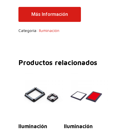
Más Información
Categoría:
Iluminación
Productos relacionados
Leer Más
Leer Más
Iluminación
Iluminación