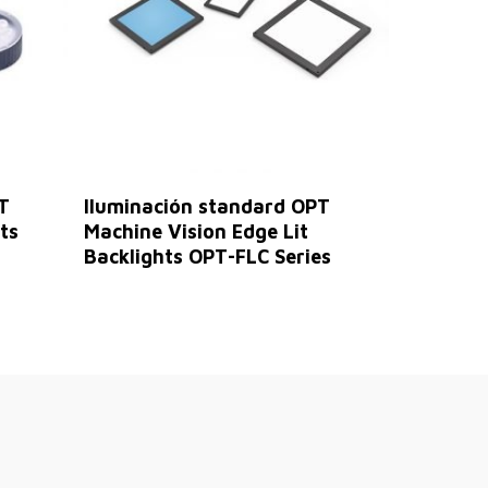
Leer Más
T
Iluminación standard OPT
ts
Machine Vision Edge Lit
Backlights OPT-FLC Series