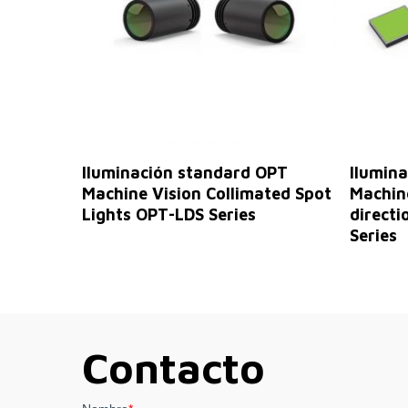
Leer Más
Iluminación standard OPT
Ilumin
Machine Vision Collimated Spot
Machine
Lights OPT-LDS Series
directi
Series
Contacto