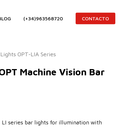
BLOG
(+34)963568720
CONTACTO
 Lights OPT-LIA Series
 OPT Machine Vision Bar
LI series bar lights for illumination with