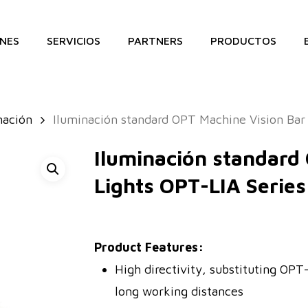
NES
SERVICIOS
PARTNERS
PRODUCTOS
nación
Iluminación standard OPT Machine Vision Bar
Iluminación standard
Lights OPT-LIA Series
Product Features:
High directivity, substituting OPT- 
long working distances