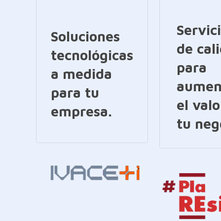
Servic
Soluciones
de cal
tecnológicas
para
a medida
aumen
para tu
el valo
empresa.
tu neg