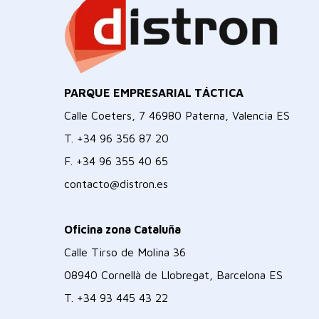
PARQUE EMPRESARIAL TÁCTICA
Calle Coeters, 7 46980 Paterna, Valencia ES
T.
+34 96 356 87 20
F.
+34 96 355 40 65
contacto@distron.es
Oficina zona Cataluña
Calle Tirso de Molina 36
08940 Cornellà de Llobregat, Barcelona ES
T.
+34 93 445 43 22