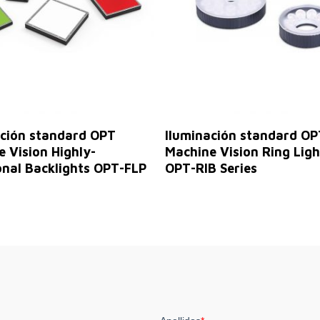
Leer Más
Leer Más
ación standard OPT
Iluminación standard OP
 Vision Highly-
Machine Vision Ring Ligh
onal Backlights OPT-FLP
OPT-RIB Series