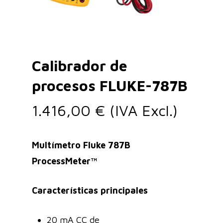
Calibrador de
procesos FLUKE-787B
1.416,00
€
(IVA Excl.)
Multímetro Fluke 787B
ProcessMeter™
Características principales
20 mA CC de