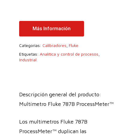
Más Información
Categorías:
Calibradores
,
Fluke
Etiquetas:
Analítica y control de procesos
,
Industrial
Descripción general del producto:
Multímetro Fluke 787B ProcessMeter™
Los multímetros Fluke 787B
ProcessMeter™ duplican las