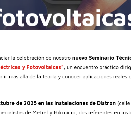
fotovoltaica
By
Distron
06/10/2025
ciar la celebración de nuestro
nuevo Seminario Técni
éctricas y Fotovoltaicas”
,
un encuentro práctico dirig
n ir más allá de la teoría y conocer aplicaciones reales
ctubre de 2025 en las instalaciones de Distron
(call
pecialistas de Metrel y Hikmicro, dos referentes en ins