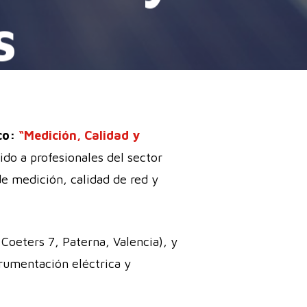
s
co:
“Medición, Calidad y
ido a profesionales del sector
 de medición, calidad de red y
e Coeters 7, Paterna, Valencia), y
trumentación eléctrica y