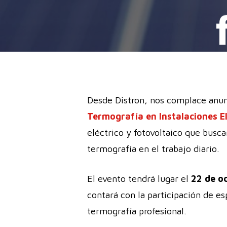
Desde Distron, nos complace anun
Termografía en Instalaciones El
eléctrico y fotovoltaico que busca
termografía en el trabajo diario.
El evento tendrá lugar el
22 de o
contará con la participación de es
termografía profesional.