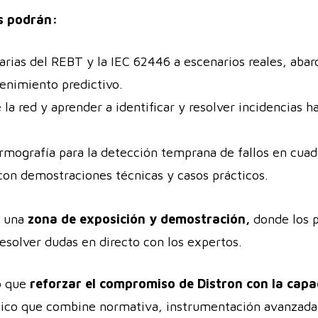
s podrán:
arias del REBT y la IEC 62446 a escenarios reales, aba
tenimiento predictivo.
e la red y aprender a identificar y resolver incidencias h
ermografía para la detección temprana de fallos en cuad
con demostraciones técnicas y casos prácticos.
 una
zona de exposición y demostración,
donde los p
esolver dudas en directo con los expertos.
o que
reforzar el compromiso de Distron con la capac
ico que combine normativa, instrumentación avanzada 