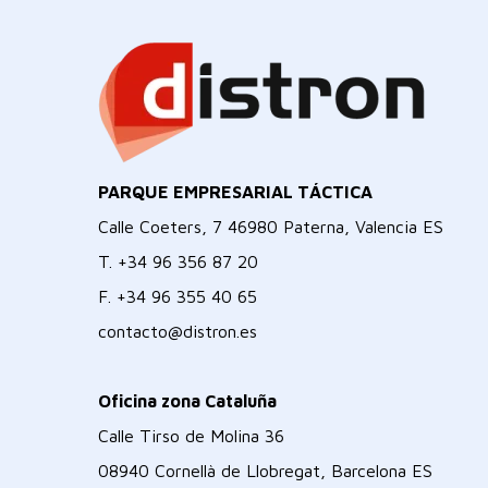
PARQUE EMPRESARIAL TÁCTICA
Calle Coeters, 7 46980 Paterna, Valencia ES
T.
+34 96 356 87 20
F.
+34 96 355 40 65
contacto@distron.es
Oficina zona Cataluña
Calle Tirso de Molina 36
08940 Cornellà de Llobregat, Barcelona ES