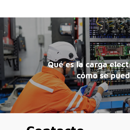
Qué es la carga elect
cómo se pued