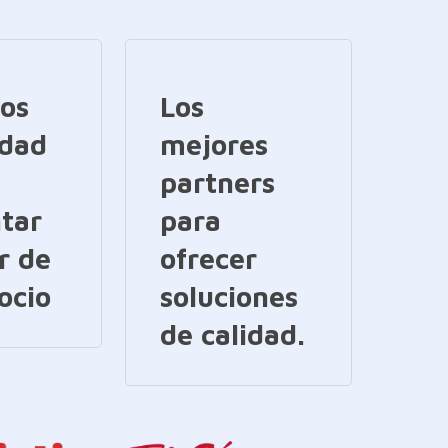
ios
Los
idad
mejores
partners
tar
para
r de
ofrecer
ocio
soluciones
de calidad.