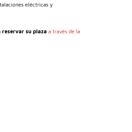
alaciones eléctricas y
n
reservar su plaza
a través de la