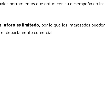
onales herramientas que optimicen su desempeño en inst
el aforo es limitado,
por lo que los interesados puede
 el departamento comercial.