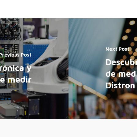
Next Post
Previous Post
Descubr
rónica y
de medi
e medir
Distron