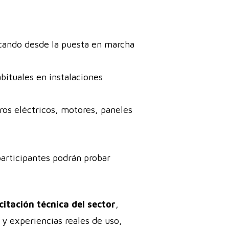
rcando desde la puesta en marcha
abituales en instalaciones
ros eléctricos, motores, paneles
articipantes podrán probar
itación técnica del sector
,
y experiencias reales de uso,