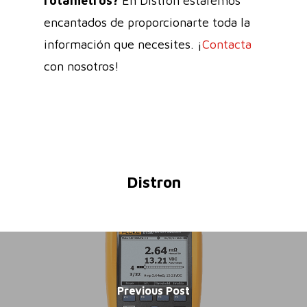
rotámetros?
En Distron estaremos
encantados de proporcionarte toda la
información que necesites. ¡
Contacta
con nosotros!
Distron
Previous Post