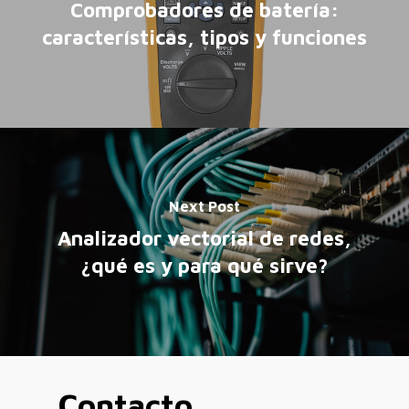
Comprobadores de batería:
características, tipos y funciones
Next Post
Analizador vectorial de redes,
¿qué es y para qué sirve?
Contacto