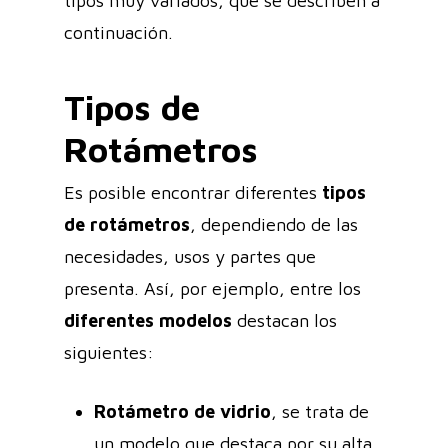
tipos muy variados, que se describen a
continuación.
Tipos de
Rotámetros
Es posible encontrar diferentes
tipos
de rotámetros
, dependiendo de las
necesidades, usos y partes que
presenta. Así, por ejemplo, entre los
diferentes modelos
destacan los
siguientes:
Rotámetro de vidrio
, se trata de
un modelo que destaca por su alta