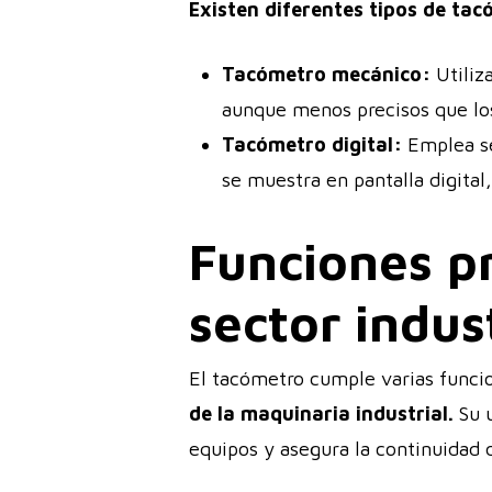
Existen diferentes tipos de ta
Tacómetro mecánico:
Utiliz
aunque menos precisos que lo
Tacómetro digital:
Emplea sen
se muestra en pantalla digital
Funciones pr
sector indus
El tacómetro cumple varias funci
de la maquinaria industrial.
Su u
equipos y asegura la continuidad 