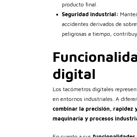
producto final.
Seguridad industrial:
Mantene
accidentes derivados de sobre
peligrosas a tiempo, contribuy
Funcionalid
digital
Los tacómetros digitales represent
en entornos industriales. A difer
combinar la precisión, rapidez 
maquinaria y procesos industri
En cuanto a sus
funcionalidades