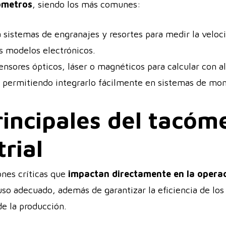
cómetros
, siendo los más comunes:
a sistemas de engranajes y resortes para medir la veloci
s modelos electrónicos.
sores ópticos, láser o magnéticos para calcular con al
, permitiendo integrarlo fácilmente en sistemas de moni
incipales del tacóme
trial
ones críticas que
impactan directamente en la opera
so adecuado, además de garantizar la eficiencia de los
de la producción.