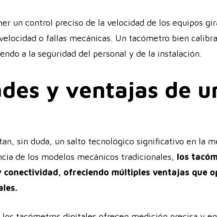
r un control preciso de la velocidad de los equipos gir
velocidad o fallas mecánicas. Un tacómetro bien calibr
endo a la seguridad del personal y de la instalación.
ades y ventajas de 
an, sin duda, un salto tecnológico significativo en la 
encia de los modelos mecánicos tradicionales,
los tacóm
y conectividad, ofreciendo múltiples ventajas que o
ales.
, los tacómetros digitales ofrecen medición precisa y e