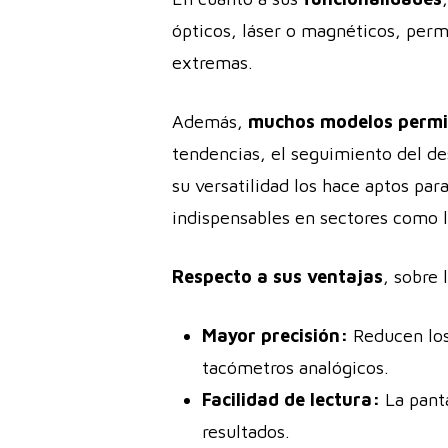
ópticos, láser o magnéticos, perm
extremas.
Además,
muchos modelos permit
tendencias, el seguimiento del de
su versatilidad los hace aptos pa
indispensables en sectores como l
Respecto a sus ventajas
, sobre
Mayor precisión:
Reducen los 
tacómetros analógicos.
Facilidad de lectura:
La panta
resultados.