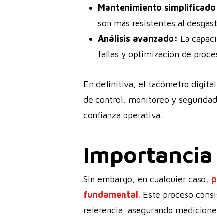
Mantenimiento simplificado
son más resistentes al desgast
Análisis avanzado:
La capacid
fallas y optimización de proc
En definitiva, el tacómetro digit
de control, monitoreo y seguridad
confianza operativa.
Importancia 
Sin embargo, en cualquier caso,
p
fundamental.
Este proceso consi
referencia, asegurando mediciones