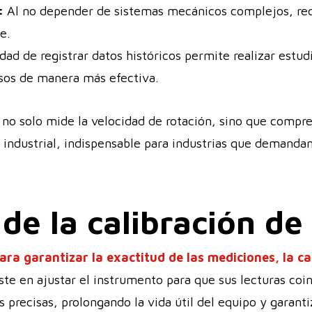
:
Al no depender de sistemas mecánicos complejos, r
e.
ad de registrar datos históricos permite realizar estud
esos de manera más efectiva.
al no solo mide la velocidad de rotación, sino que comp
 industrial, indispensable para industrias que demandan
de la calibración d
ara garantizar la exactitud de las mediciones, la c
ste en ajustar el instrumento para que sus lecturas coi
 precisas, prolongando la vida útil del equipo y garan