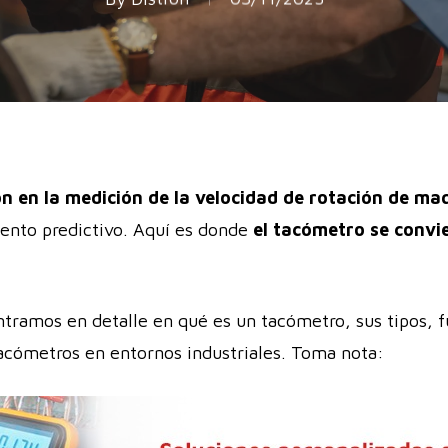
ión en la medición de la velocidad de rotación de ma
ento predictivo. Aquí es donde
el tacómetro se convi
ntramos en detalle en qué es un tacómetro, sus tipos, f
tacómetros en entornos industriales. Toma nota: