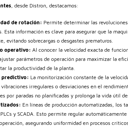
antes
, desde Distron, destacamos:
idad de rotación:
Permite determinar las revoluciones
s. Esta información es clave para asegurar que la maqui
e, evitando sobrecargas o desgastes prematuros.
o operativo:
Al conocer la velocidad exacta de funcio
justar parámetros de operación para maximizar la efici
r la productividad de la planta.
 predictivo:
La monitorización constante de la veloci
, vibraciones irregulares o desviaciones en el rendimie
es por paradas no planificadas y prolonga la vida útil de
tizados:
En líneas de producción automatizadas, los ta
 PLCs y SCADA. Esto permite regular automáticamente l
 operación, asegurando uniformidad en procesos críticos