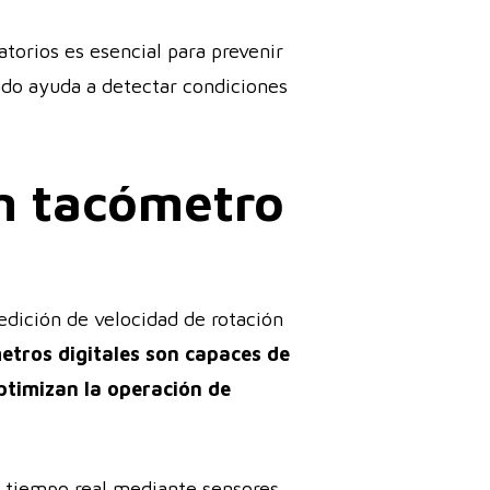
atorios es esencial para prevenir
ado ayuda a detectar condiciones
un tacómetro
medición de velocidad de rotación
etros digitales son capaces de
ptimizan la operación de
n tiempo real mediante sensores