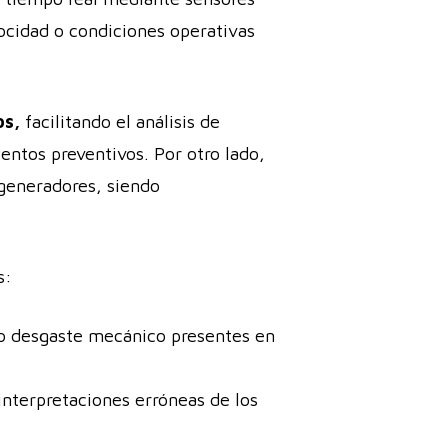
ocidad o condiciones operativas
os,
facilitando el análisis de
entos preventivos. Por otro lado,
 generadores, siendo
s:
n o desgaste mecánico presentes en
 interpretaciones erróneas de los