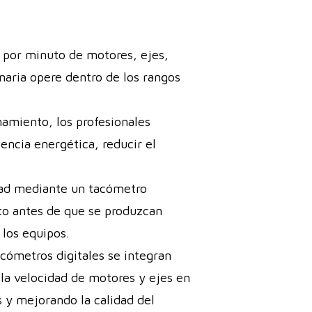
 por minuto de motores, ejes,
naria opere dentro de los rangos
namiento, los profesionales
encia energética, reducir el
dad mediante un tacómetro
nto antes de que se produzcan
 los equipos.
cómetros digitales se integran
a velocidad de motores y ejes en
 y mejorando la calidad del