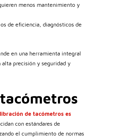
equieren menos mantenimiento y
ios de eficiencia, diagnósticos de
rende en una herramienta integral
 alta precisión y seguridad y
e tacómetros
alibración de tacómetros es
ncidan con estándares de
tizando el cumplimiento de normas