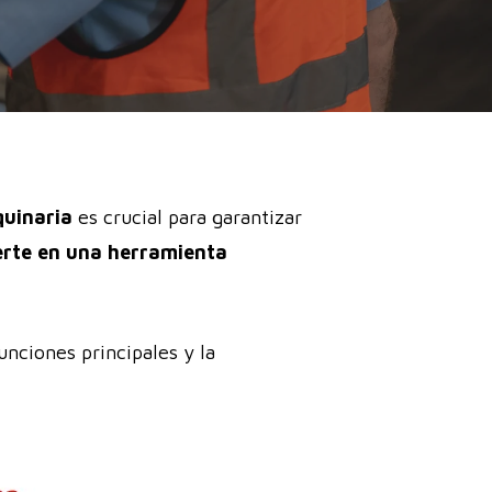
quinaria
es crucial para garantizar
erte en una herramienta
unciones principales y la