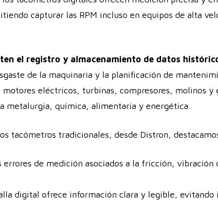
itiendo capturar las RPM incluso en equipos de alta vel
en el registro y almacenamiento de datos históric
sgaste de la maquinaria y la planificación de mantenimi
ra motores eléctricos, turbinas, compresores, molinos y
a metalurgia, química, alimentaria y energética.
 los tacómetros tradicionales, desde Distron, destacamo
errores de medición asociados a la fricción, vibració
lla digital ofrece información clara y legible, evitando