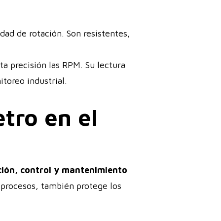
dad de rotación. Son resistentes,
ta precisión las RPM. Su lectura
toreo industrial.
tro en el
ción, control y mantenimiento
 procesos, también protege los