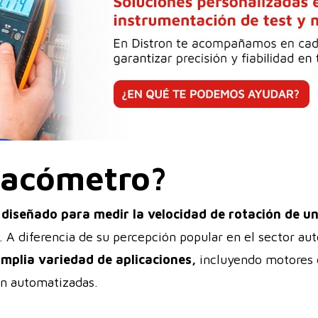
tacómetro?
diseñado para medir la velocidad de rotación de u
 A diferencia de su percepción popular en el sector au
 amplia variedad de aplicaciones,
incluyendo motores e
ón automatizadas.