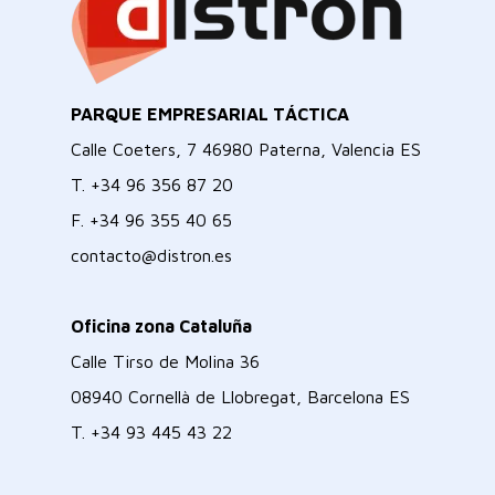
PARQUE EMPRESARIAL TÁCTICA
Calle Coeters, 7 46980 Paterna, Valencia ES
T.
+34 96 356 87 20
F.
+34 96 355 40 65
contacto@distron.es
Oficina zona Cataluña
Calle Tirso de Molina 36
08940 Cornellà de Llobregat, Barcelona ES
T.
+34 93 445 43 22