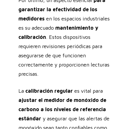
Por último, un aspecto esencial
para
garantizar la efectividad de los
medidores
en los espacios industriales
es su adecuado
mantenimiento y
calibración
. Estos dispositivos
requieren revisiones periódicas para
asegurarse de que funcionen
correctamente y proporcionen lecturas
precisas.
La
calibración regular
es vital para
ajustar el medidor de monóxido de
carbono a los niveles de referencia
estándar
y asegurar que las alertas de
monóxido sean tanto confiables como