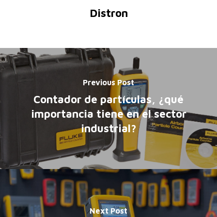
Distron
Previous Post
Contador de partículas, ¿qué
importancia tiene en el sector
industrial?
Next Post